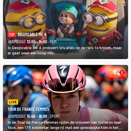
DESPICABLE ME 4
TIP
VANMIDDAG
13:00 - 14:50
· FILM
In Despicable Me 4 probeert Gru alles op de rails te krijgen, maar
er gaat weer een hoop mis.
LIVE
TOUR DE FRANCE FEMMES
VANMIDDAG
15:45 - 18:00
· SPORT
In de Tour de France Femmes rijden de vrouwen van Sisteron naar
Nice, een 175 kilometer lange rit met een geleidelijke klim in het