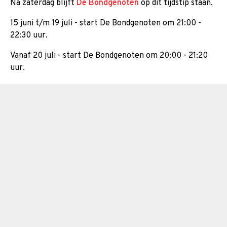
Na zaterdag blijft
De Bondgenoten
op dit tijdstip staan.
15 juni t/m 19 juli - start De Bondgenoten om 21:00 -
22:30 uur.
Vanaf 20 juli - start De Bondgenoten om 20:00 - 21:20
uur.