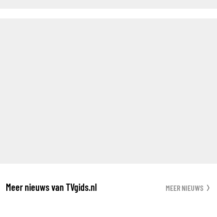
Meer nieuws van TVgids.nl
MEER NIEUWS