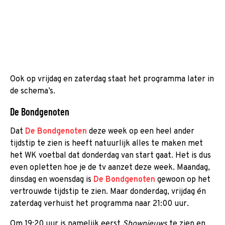
Ook op vrijdag en zaterdag staat het programma later in
de schema’s.
De Bondgenoten
Dat
De Bondgenoten
deze week op een heel ander
tijdstip te zien is heeft natuurlijk alles te maken met
het WK voetbal dat donderdag van start gaat. Het is dus
even opletten hoe je de tv aanzet deze week. Maandag,
dinsdag en woensdag is
De Bondgenoten
gewoon op het
vertrouwde tijdstip te zien. Maar donderdag, vrijdag én
zaterdag verhuist het programma naar 21:00 uur.
Om 19:20 uur is namelijk eerst
Shownieuws
te zien en