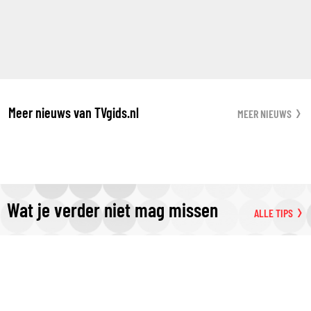
Meer nieuws van TVgids.nl
MEER NIEUWS
Wat je verder niet mag missen
ALLE TIPS