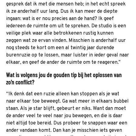
gesprek dat ik met die mensen heb; in het echt spreek
ik ze anderhalf uur lang. Dus ik kan meer de diepte
ingaan: wat is er nou precies aan de hand? Ik geef
iedereen de ruimte om uit te spreken. De studio is een
veilige plek waar alle betrokkenen rustig kunnen
zeggen wat ze ervan vinden. Misschien is anderhalf uur
nog steeds te kort om een al twintig jaar durende
burenruzie op te lossen, maar luister in ieder geval naar
elkaar, en geef de ander de ruimte om te reageren.”
Wat is volgens jou de gouden tip bij het oplossen van
zo’n conflict?
“Ik denk dat een ruzie alleen kan stoppen als je wat
naar elkaar toe beweegt. Ga wat meer in elkaars bubbel
staan. Als je star blijft, gebeurt er niks. Want dan moet
de ander veel te veel naar jou bewegen, en die is daar
niet altijd toe bereid. Dus probeer te snappen waar een
ander vandaan komt. Dan kan je misschien iets geven