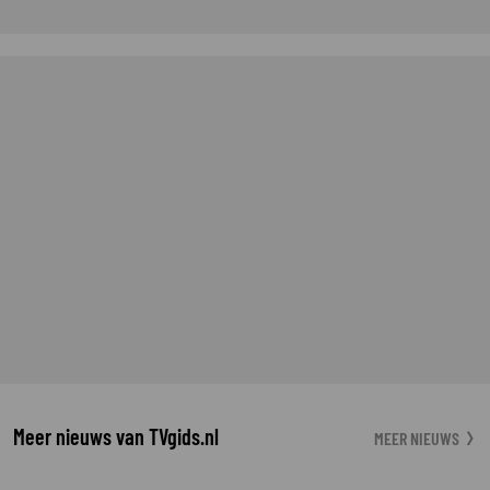
Meer nieuws van TVgids.nl
MEER NIEUWS