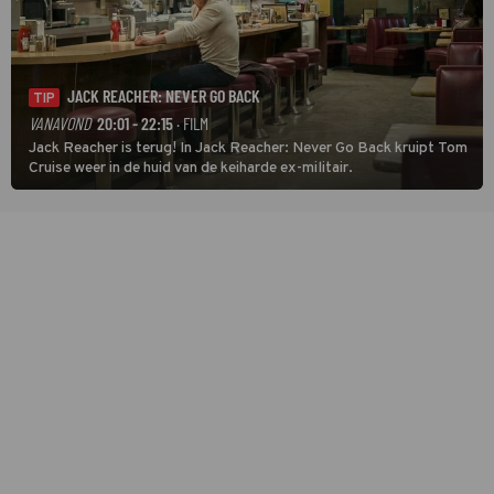
JACK REACHER: NEVER GO BACK
TIP
VANAVOND
20:01 - 22:15
· FILM
Jack Reacher is terug! In Jack Reacher: Never Go Back kruipt Tom
Cruise weer in de huid van de keiharde ex-militair.