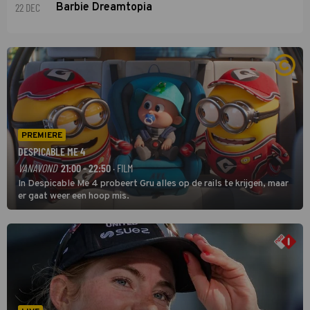
22 DEC
Barbie Dreamtopia
PREMIERE
DESPICABLE ME 4
VANAVOND
21:00 - 22:50
· FILM
In Despicable Me 4 probeert Gru alles op de rails te krijgen, maar
er gaat weer een hoop mis.