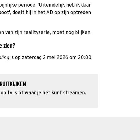
ijnlijke periode. 'Uiteindelijk heb ik daar
t', doelt hij in het AD op zijn optreden
en van zijn realityserie, moet nog blijken.
e zien?
ling
is op zaterdag 2 mei 2026 om 20:00
RUITKIJKEN
op tv is of waar je het kunt streamen.