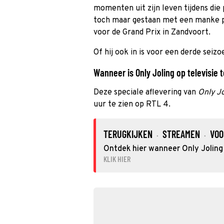
momenten uit zijn leven tijdens die p
toch maar gestaan met een manke poo
voor de Grand Prix in Zandvoort.
Of hij ook in is voor een derde seizo
Wanneer is Only Joling op televisie t
Deze speciale aflevering van
Only Jo
uur te zien op RTL 4.
TERUGKIJKEN
STREAMEN
VOO
·
·
Ontdek hier wanneer Only Joling 
KLIK HIER