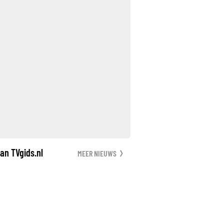
an TVgids.nl
MEER NIEUWS