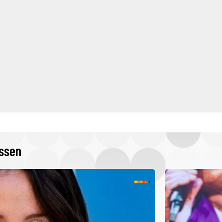
issen