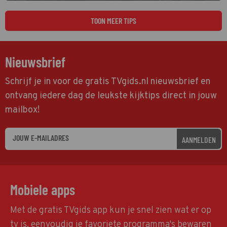
TOON MEER TIPS
Nieuwsbrief
Schrijf je in voor de gratis TVgids.nl nieuwsbrief en
ontvang iedere dag de leukste kijktips direct in jouw
mailbox!
AANMELDEN
Mobiele apps
Met de gratis TVgids app kun je snel zien wat er op
tv is, eenvoudig je favoriete programma's bewaren