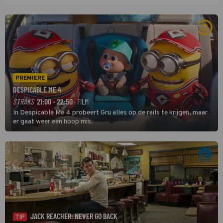
PREMIERE
DESPICABLE ME 4
STRAKS
21:00 - 22:50
· FILM
In Despicable Me 4 probeert Gru alles op de rails te krijgen, maar
er gaat weer een hoop mis.
JACK REACHER: NEVER GO BACK
TIP