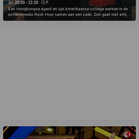
NU
20:30 - 22:26
· FILM
Een Hongkongse agent en zijn Amerikaanse collega werken in de
actiekomedie Rush Hour samen aan een zaak. Dat gaat niet altijd
van een leien dakje.