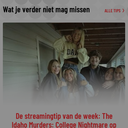
Wat je verder niet mag missen
ALLE TIPS
De streamingtip van de week: The
Idaho Murders: College Nightmare op