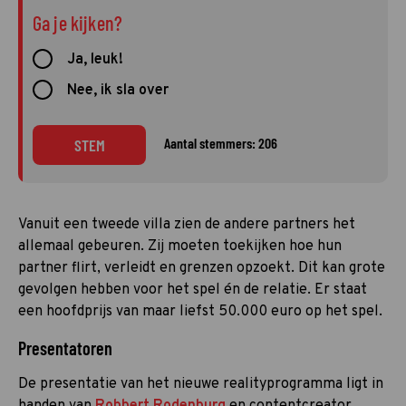
Ga je kijken?
Ja, leuk!
Nee, ik sla over
Aantal stemmers: 206
STEM
Vanuit een tweede villa zien de andere partners het
allemaal gebeuren. Zij moeten toekijken hoe hun
partner flirt, verleidt en grenzen opzoekt. Dit kan grote
gevolgen hebben voor het spel én de relatie. Er staat
een hoofdprijs van maar liefst 50.000 euro op het spel.
Presentatoren
De presentatie van het nieuwe realityprogramma ligt in
handen van
Robbert Rodenburg
en contentcreator