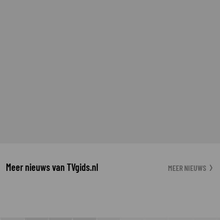
Meer nieuws van TVgids.nl
MEER NIEUWS