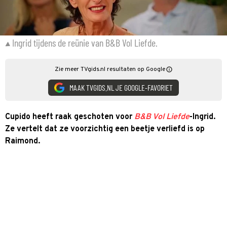
Ingrid tijdens de reünie van B&B Vol Liefde.
Zie meer TVgids.nl resultaten op Google
MAAK TVGIDS.NL JE GOOGLE-FAVORIET
Cupido heeft raak geschoten voor
B&B Vol Liefde
-Ingrid.
Ze vertelt dat ze voorzichtig een beetje verliefd is op
Raimond.