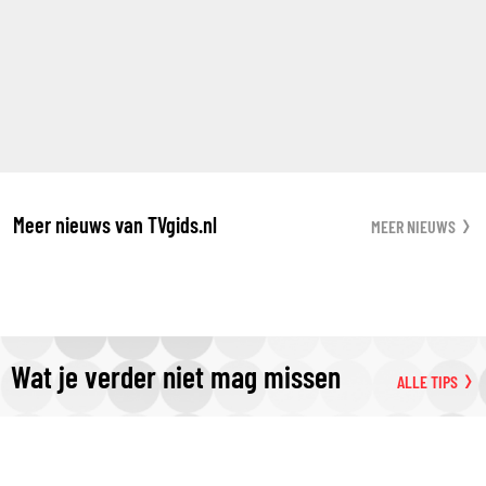
Meer nieuws van TVgids.nl
MEER NIEUWS
Wat je verder niet mag missen
ALLE TIPS