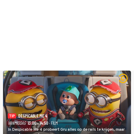
DESPICABLE ME 4
TIP
VANMIDDAG
13:00 - 14:50
· FILM
In Despicable Me 4 probeert Gru alles op de rails te krijgen, maar