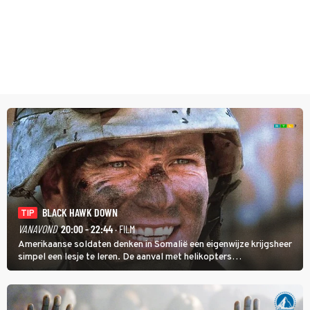
BLACK HAWK DOWN
TIP
VANAVOND
20:00 - 22:44
· FILM
Amerikaanse soldaten denken in Somalië een eigenwijze krijgsheer
simpel een lesje te leren. De aanval met helikopters
verloopt in Black Hawk down dramatisch.