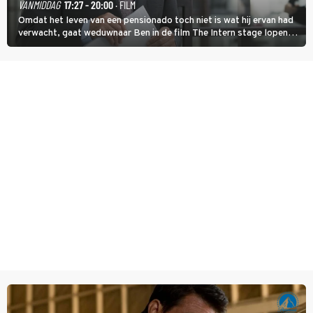
VANMIDDAG
17:27 - 20:00
· FILM
Omdat het leven van een pensionado toch niet is wat hij ervan had
verwacht, gaat weduwnaar Ben in de film The Intern stage lopen
bij de hippe webwinkel van Jules, wat een gouden zet blijkt te zijn.