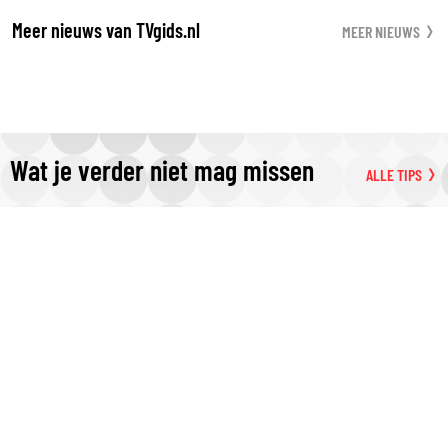
Meer nieuws van TVgids.nl
MEER NIEUWS
Wat je verder niet mag missen
ALLE TIPS