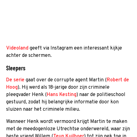
Videoland
geeft via Instagram een interessant kijkje
achter de schermen.
Sleepers
De serie
gaat over de corrupte agent Martin (
Robert de
Hoog
). Hij werd als 18-jarige door zijn criminele
pleegvader Henk (
Hans Kesting
) naar de politieschool
gestuurd, zodat hij belangrijke informatie door kon
sluizen naar het criminele milieu.
Wanneer Henk wordt vermoord krijgt Martin te maken
met de meedogenloze Utrechtse onderwereld, waar zijn
beste vriend Willem (
Teun Kuilboer
) tot zijn nek toe in