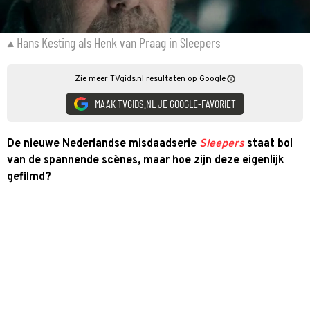
Hans Kesting als Henk van Praag in Sleepers
Zie meer TVgids.nl resultaten op Google
MAAK TVGIDS.NL JE GOOGLE-FAVORIET
De nieuwe Nederlandse misdaadserie
Sleepers
staat bol
van de spannende scènes, maar hoe zijn deze eigenlijk
gefilmd?