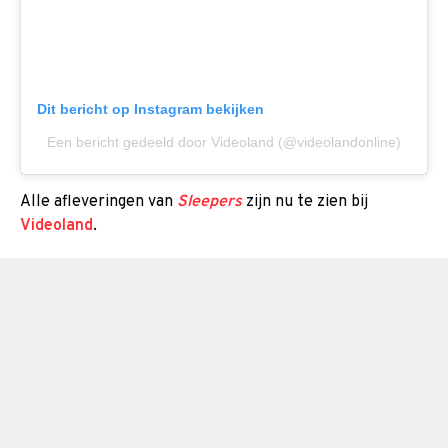
Dit bericht op Instagram bekijken
Een bericht gedeeld door Videoland (@videolandonline)
Alle afleveringen van
Sleepers
zijn nu te zien bij
Videoland
.