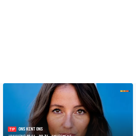
ONS KENT ONS
TIP