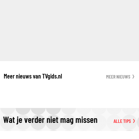
Meer nieuws van TVgids.nl
MEER NIEUWS
Wat je verder niet mag missen
ALLE TIPS