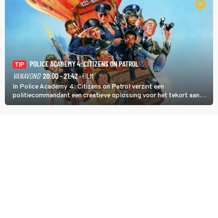
POLICE ACADEMY 4: CITIZENS ON PATROL
TIP
VANAVOND
20:00 - 21:42
· FILM
In Police Academy 4: Citizens on Patrol verzint een
politiecommandant een creatieve oplossing voor het tekort aan
agenten.