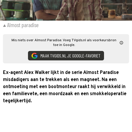
Almost paradise
Mis niets over Almost Paradise. Voeg TVgids.nl als voorkeursbron
toe in Google.
MAAK TVGIDS.NL JE GOOGLE-FAVORIET
Ex-agent Alex Walker lijkt in de serie Almost Paradise
misdadigers aan te trekken als een magneet. Na een
ontmoeting met een bootmonteur raakt hij verwikkeld in
een familievete, een moordzaak en een smokkeloperatie
tegelijkertijd.