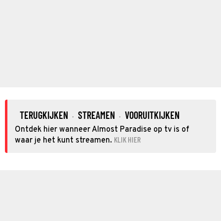
TERUGKIJKEN
STREAMEN
VOORUITKIJKEN
·
·
Ontdek hier wanneer Almost Paradise op tv is of
KLIK HIER
waar je het kunt streamen.