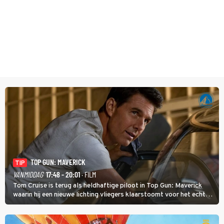
TOP GUN: MAVERICK
TIP
VANMIDDAG
17:48 - 20:01
· FILM
Tom Cruise is terug als heldhaftige piloot in Top Gun: Maverick
waarin hij een nieuwe lichting vliegers klaarstoomt voor het echte
werk.