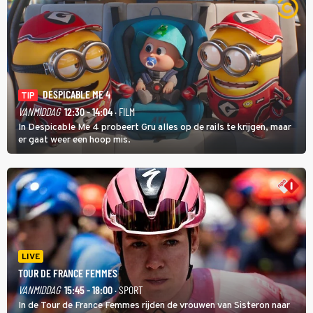
DESPICABLE ME 4
TIP
VANMIDDAG
12:30 - 14:04
· FILM
In Despicable Me 4 probeert Gru alles op de rails te krijgen, maar
er gaat weer een hoop mis.
LIVE
TOUR DE FRANCE FEMMES
VANMIDDAG
15:45 - 18:00
· SPORT
In de Tour de France Femmes rijden de vrouwen van Sisteron naar