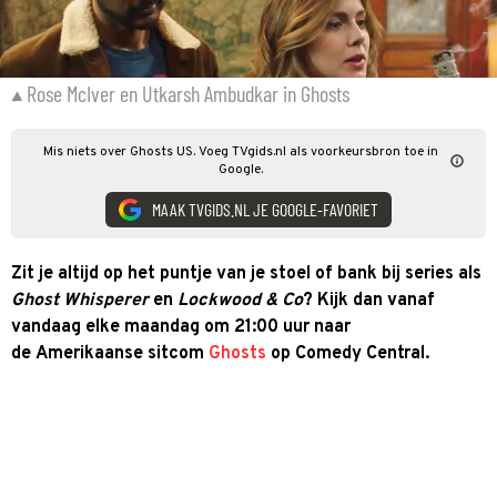
Rose McIver en Utkarsh Ambudkar in Ghosts
Mis niets over Ghosts US. Voeg TVgids.nl als voorkeursbron toe in
Google.
MAAK TVGIDS.NL JE GOOGLE-FAVORIET
Zit je altijd op het puntje van je stoel of bank bij series als
Ghost Whisperer
en
Lockwood & Co
? Kijk dan vanaf
vandaag elke maandag om 21:00 uur naar
de Amerikaanse sitcom
Ghosts
op Comedy Central.