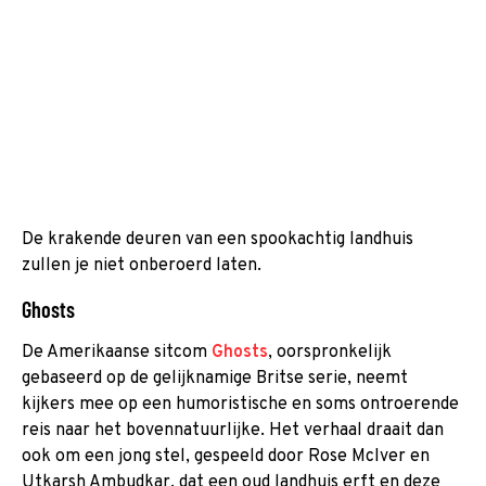
De krakende deuren van een spookachtig landhuis
zullen je niet onberoerd laten.
Ghosts
De Amerikaanse sitcom
Ghosts
, oorspronkelijk
gebaseerd op de gelijknamige Britse serie, neemt
kijkers mee op een humoristische en soms ontroerende
reis naar het bovennatuurlijke. Het verhaal draait dan
ook om een jong stel, gespeeld door Rose McIver en
Utkarsh Ambudkar, dat een oud landhuis erft en deze