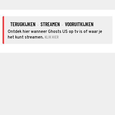
TERUGKIJKEN
STREAMEN
VOORUITKIJKEN
·
·
Ontdek hier wanneer Ghosts US op tv is of waar je
KLIK HIER
het kunt streamen.