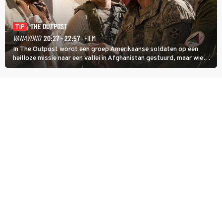
THE OUTPOST
TIP
VANAVOND
20:27 - 22:57
· FILM
In The Outpost wordt een groep Amerikaanse soldaten op een
heilloze missie naar een vallei in Afghanistan gestuurd, maar wie
overleeft daar een aanval?