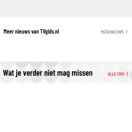
Meer nieuws van TVgids.nl
MEER NIEUWS
Wat je verder niet mag missen
ALLE TIPS