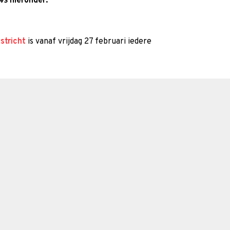
ws
hieronder:
stricht
is vanaf vrijdag 27 februari iedere