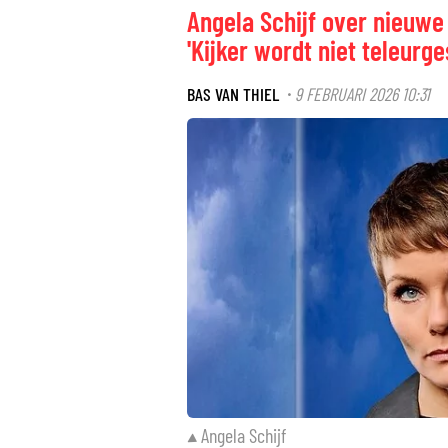
Angela Schijf over nieuwe
'Kijker wordt niet teleurge
BAS VAN THIEL
9 FEBRUARI 2026 10:31
·
Angela Schijf