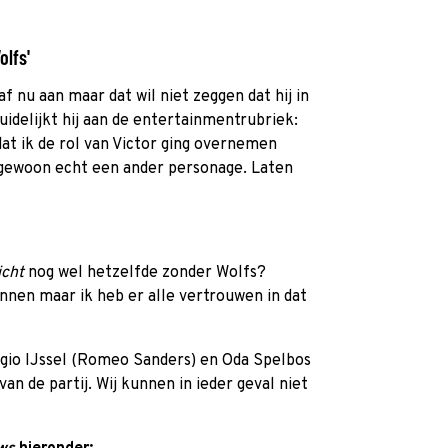
olfs'
f nu aan maar dat wil niet zeggen dat hij in
uidelijkt hij aan de entertainmentrubriek:
at ik de rol van Victor ging overnemen
n gewoon echt een ander personage. Laten
icht
nog wel hetzelfde zonder Wolfs?
nen maar ik heb er alle vertrouwen in dat
rgio IJssel (Romeo Sanders) en Oda Spelbos
n de partij. Wij kunnen in ieder geval niet