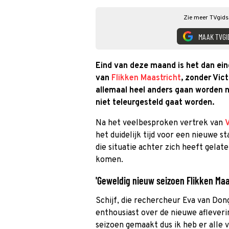
Zie meer TVgids.
MAAK TVGI
Eind van deze maand is het dan eind
van
Flikken Maastricht
, zonder Vic
allemaal heel anders gaan worden 
niet teleurgesteld gaat worden.
Na het veelbesproken vertrek van
V
het duidelijk tijd voor een nieuwe st
die situatie achter zich heeft gelat
komen.
'Geweldig nieuw seizoen Flikken Maa
Schijf, die rechercheur Eva van Don
enthousiast over de nieuwe afleveri
seizoen gemaakt dus ik heb er alle 