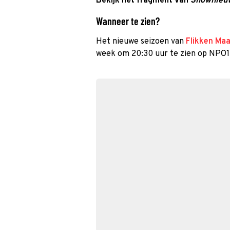
Bekijk het fragment van
Shownieu
Wanneer te zien?
Het nieuwe seizoen van
Flikken Maa
week om 20:30 uur te zien op NPO1