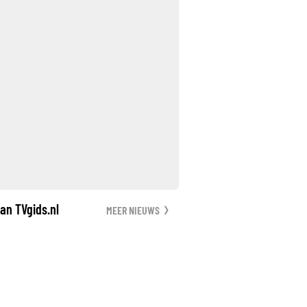
an TVgids.nl
MEER NIEUWS