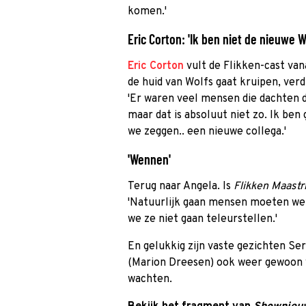
komen.'
Eric Corton: 'Ik ben niet de nieuwe W
Eric Corton
vult de Flikken-cast vana
de huid van Wolfs gaat kruipen, verd
'Er waren veel mensen die dachten d
maar dat is absoluut niet zo. Ik be
we zeggen.. een nieuwe collega.'
'Wennen'
Terug naar Angela. Is
Flikken Maastr
'Natuurlijk gaan mensen moeten wen
we ze niet gaan teleurstellen.'
En gelukkig zijn vaste gezichten Se
(Marion Dreesen) ook weer gewoon va
wachten.