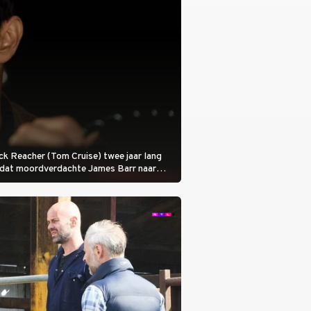
 Jack Reacher (Tom Cruise) twee jaar lang
otdat moordverdachte James Barr naar