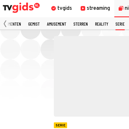
tvgids
streaming
n
 FRAGMENTEN
GEMIST
AMUSEMENT
STERREN
REALITY
SERIE
SERIE