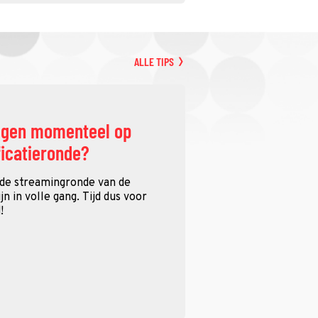
ALLE TIPS
ggen momenteel op
ficatieronde?
 de streamingronde van de
n in volle gang. Tijd dus voor
!