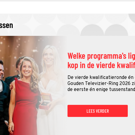
issen
Welke programma's li
kop in de vierde kwali
De vierde kwalificatieronde én
Gouden Televizier-Ring 2026 zij
de eerste én enige tussenstand
LEES VERDER