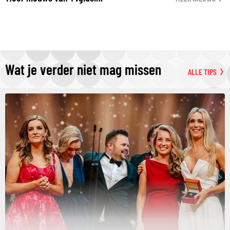
Wat je verder niet mag missen
ALLE TIPS