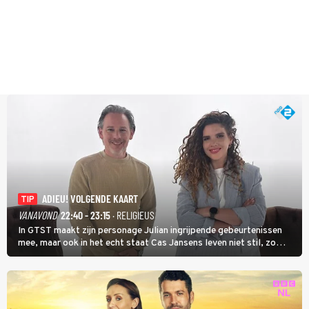
ADIEU! VOLGENDE KAART
TIP
VANAVOND
22:40 - 23:15
· RELIGIEUS
In GTST maakt zijn personage Julian ingrijpende gebeurtenissen
mee, maar ook in het echt staat Cas Jansens leven niet stil, zo
vertelt hij in Adieu! Volgende Kaart.