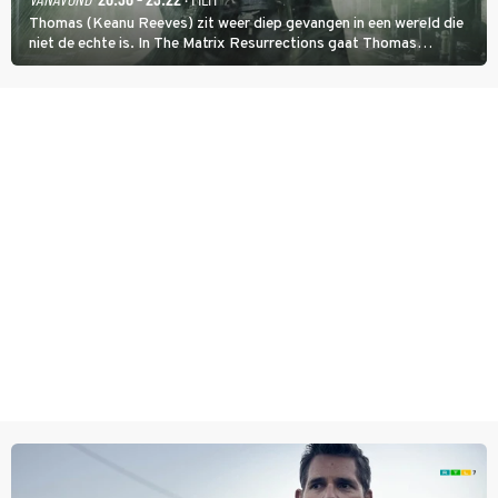
Thomas (Keanu Reeves) zit weer diep gevangen in een wereld die
niet de echte is. In The Matrix Resurrections gaat Thomas
proberen uit deze schijnwereld te ontsnappen.