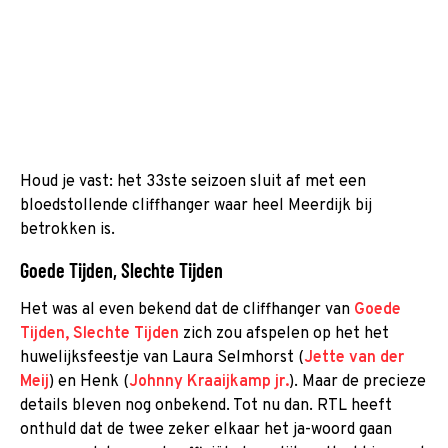
Houd je vast: het 33ste seizoen sluit af met een
bloedstollende cliffhanger waar heel Meerdijk bij
betrokken is.
Goede Tijden, Slechte Tijden
Het was al even bekend dat de cliffhanger van
Goede
Tijden, Slechte Tijden
zich zou afspelen op het het
huwelijksfeestje van Laura Selmhorst (
Jette van der
Meij
) en Henk (
Johnny Kraaijkamp jr.
). Maar de precieze
details bleven nog onbekend. Tot nu dan. RTL heeft
onthuld dat de twee zeker elkaar het ja-woord gaan