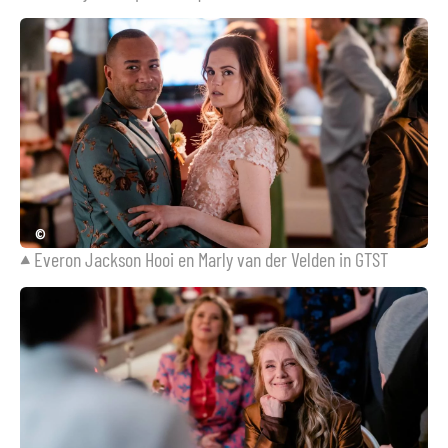
©
Everon Jackson Hooi en Marly van der Velden in GTST