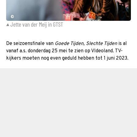
©
Jette van der Meij in GTST
De seizoensfinale van
Goede Tijden, Slechte Tijden
is al
vanaf a.s. donderdag 25 mei te zien op VIdeoland. TV-
kijkers moeten nog even geduld hebben tot 1 juni 2023.