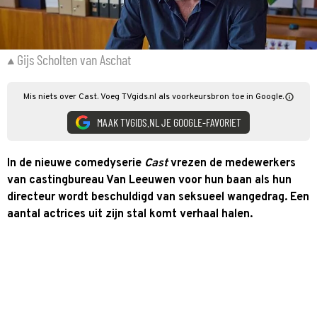
Gijs Scholten van Aschat
Mis niets over Cast. Voeg TVgids.nl als voorkeursbron toe in Google.
MAAK TVGIDS.NL JE GOOGLE-FAVORIET
In de nieuwe comedyserie
Cast
vrezen de medewerkers
van castingbureau Van Leeuwen voor hun baan als hun
directeur wordt beschuldigd van seksueel wangedrag. Een
aantal actrices uit zijn stal komt verhaal halen.