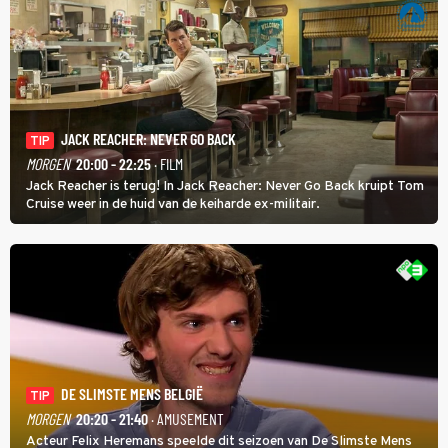
JACK REACHER: NEVER GO BACK
TIP
MORGEN
20:00 - 22:25
· FILM
Jack Reacher is terug! In Jack Reacher: Never Go Back kruipt Tom
Cruise weer in de huid van de keiharde ex-militair.
DE SLIMSTE MENS BELGIË
TIP
MORGEN
20:20 - 21:40
· AMUSEMENT
Acteur Felix Heremans speelde dit seizoen van De Slimste Mens