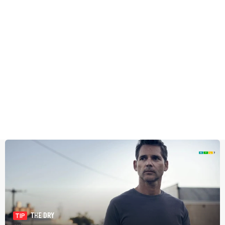
THE DRY
TIP