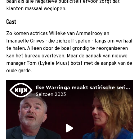
baan als alle negatieve publiciteit ervoor zorgt dat
klanten massaal weglopen.
Cast
Zo komen actrices Willeke van Ammelrooy en
Imanuelle Grives - die zichzelf spelen - langs om verhaal
te halen. Alleen door de boel grondig te reorganiseren
kan het bureau overleven. Maar de aanpak van nieuwe
manager Tom (Lykele Muus) botst met de aanpak van de
oude garde.