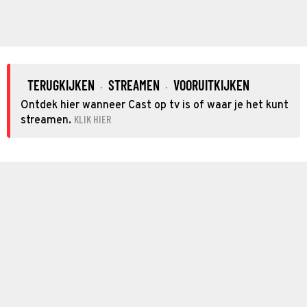
TERUGKIJKEN
STREAMEN
VOORUITKIJKEN
·
·
Ontdek hier wanneer Cast op tv is of waar je het kunt
KLIK HIER
streamen.