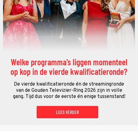
Welke programma's liggen momenteel
op kop in de vierde kwalificatieronde?
De vierde kwalificatieronde én de streamingronde
van de Gouden Televizier-Ring 2026 zijn in volle
gang. Tijd dus voor de eerste én enige tussenstand!
LEES VERDER