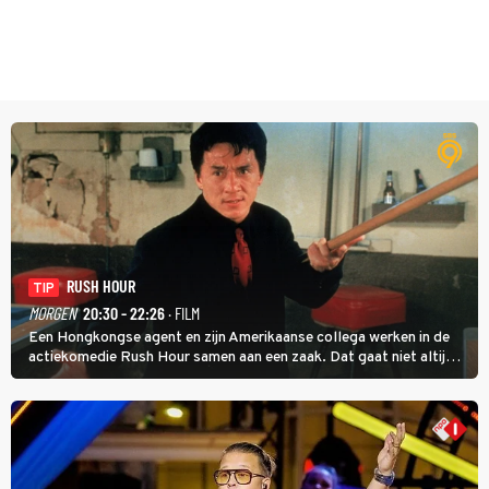
RUSH HOUR
TIP
MORGEN
20:30 - 22:26
· FILM
Een Hongkongse agent en zijn Amerikaanse collega werken in de
actiekomedie Rush Hour samen aan een zaak. Dat gaat niet altijd
van een leien dakje.