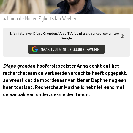
Linda de Mol en Egbert-Jan Weeber
Mis niets over Diepe Gronden. Voeg TVgids.nl als voorkeursbron toe
in Google.
MAAK TVGIDS.NL JE GOOGLE-FAVORIET
Diepe gronden
-hoofdrolspeelster Anna denkt dat het
rechercheteam de verkeerde verdachte heeft opgepakt,
ze vreest dat de moordenaar van tiener Daphne nog een
keer toeslaat. Rechercheur Maxine is het niet eens met
de aanpak van onderzoeksleider Timon.