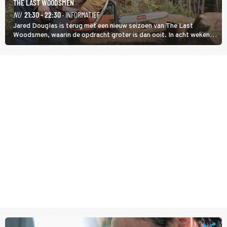
THE LAST WOODSMEN
NU
21:30 - 22:30
· INFORMATIEF
Jared Douglas is terug met een nieuw seizoen van The Last
Woodsmen, waarin de opdracht groter is dan ooit. In acht weken
tijd probeert hij een miljoen dollar bij elkaar te vergaren om de
toekomst van het houthakkersbedrijf te verzekeren.