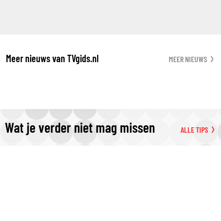
Meer nieuws van TVgids.nl
MEER NIEUWS
Wat je verder niet mag missen
ALLE TIPS