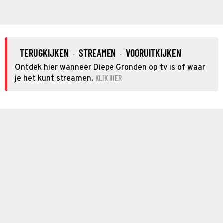
TERUGKIJKEN
STREAMEN
VOORUITKIJKEN
·
·
Ontdek hier wanneer Diepe Gronden op tv is of waar
KLIK HIER
je het kunt streamen.