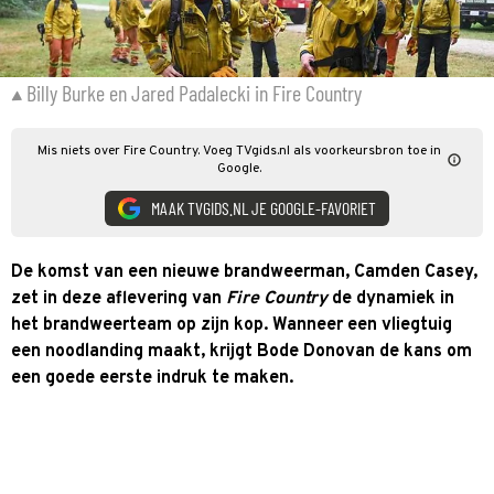
Billy Burke en Jared Padalecki in Fire Country
Mis niets over Fire Country. Voeg TVgids.nl als voorkeursbron toe in
Google.
MAAK TVGIDS.NL JE GOOGLE-FAVORIET
De komst van een nieuwe brandweerman, Camden Casey,
zet in deze aflevering van
Fire Country
de dynamiek in
het brandweerteam op zijn kop. Wanneer een vliegtuig
een noodlanding maakt, krijgt Bode Donovan de kans om
een goede eerste indruk te maken.