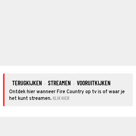
TERUGKIJKEN
STREAMEN
VOORUITKIJKEN
·
·
Ontdek hier wanneer Fire Country op tv is of waar je
KLIK HIER
het kunt streamen.