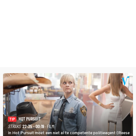
HOT PURSUIT
TIP
STRAKS
22:35 - 00:19
· FILM
In Hot Pursuit moet een niet al te competente politieagent (Reese