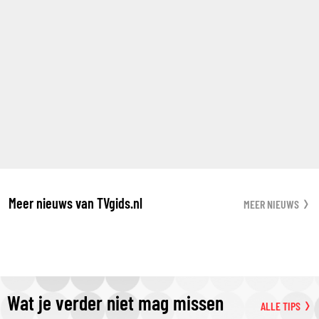
Meer nieuws van TVgids.nl
MEER NIEUWS
Wat je verder niet mag missen
ALLE TIPS