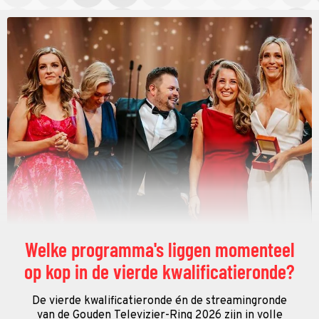
Welke programma's liggen momenteel
op kop in de vierde kwalificatieronde?
De vierde kwalificatieronde én de streamingronde
van de Gouden Televizier-Ring 2026 zijn in volle