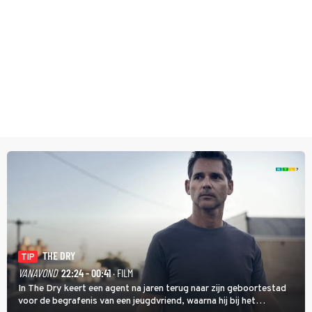
THE DRY
TIP
VANAVOND
22:24 - 00:41
· FILM
In The Dry keert een agent na jaren terug naar zijn geboortestad
voor de begrafenis van een jeugdvriend, waarna hij bij het