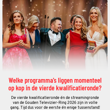
Welke programma's liggen momenteel
op kop in de vierde kwalificatieronde?
De vierde kwalificatieronde én de streamingronde
van de Gouden Televizier-Ring 2026 zijn in volle
gang. Tijd dus voor de eerste én enige tussenstand!