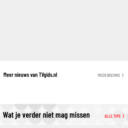
Meer nieuws van TVgids.nl
MEER NIEUWS
Wat je verder niet mag missen
ALLE TIPS