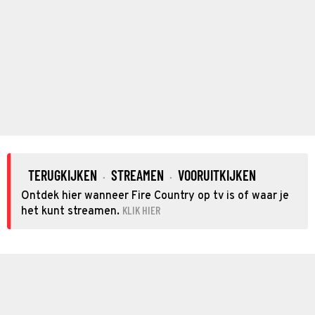
TERUGKIJKEN
STREAMEN
VOORUITKIJKEN
·
·
Ontdek hier wanneer Fire Country op tv is of waar je
KLIK HIER
het kunt streamen.