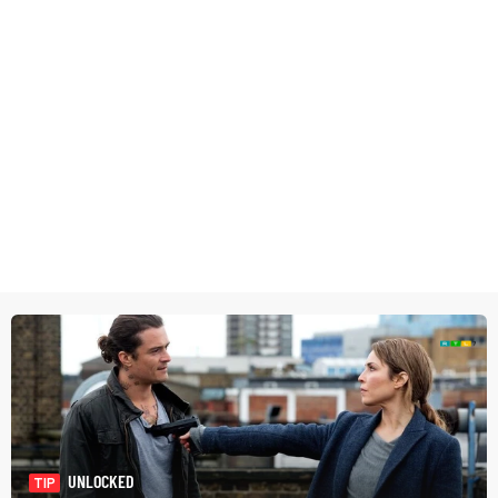
UNLOCKED
TIP