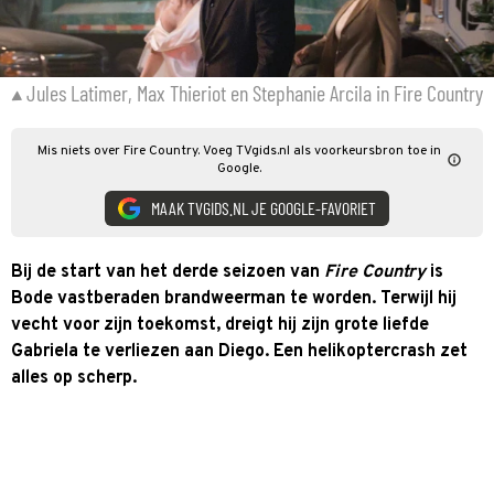
Jules Latimer, Max Thieriot en Stephanie Arcila in Fire Country
Mis niets over Fire Country. Voeg TVgids.nl als voorkeursbron toe in
Google.
MAAK TVGIDS.NL JE GOOGLE-FAVORIET
Bij de start van het derde seizoen van
Fire Country
is
Bode vastberaden brandweerman te worden. Terwijl hij
vecht voor zijn toekomst, dreigt hij zijn grote liefde
Gabriela te verliezen aan Diego. Een helikoptercrash zet
alles op scherp.