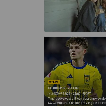
START
STUDIO SPORT VOETBAL
VANAVOND
22:25 - 23:00
· SPORT
Traditiegetrouw bijt een gepromoveerde c
SC Cambuur Excelsior ontvangt in de eer