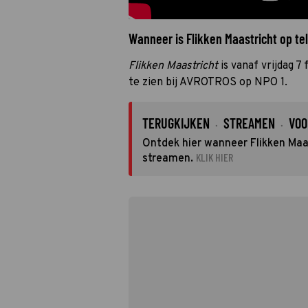
Wanneer is Flikken Maastricht op tel
Flikken Maastricht
is vanaf vrijdag 
te zien bij AVROTROS op NPO 1.
TERUGKIJKEN
STREAMEN
VOO
·
·
Ontdek hier wanneer Flikken Maas
KLIK HIER
streamen.