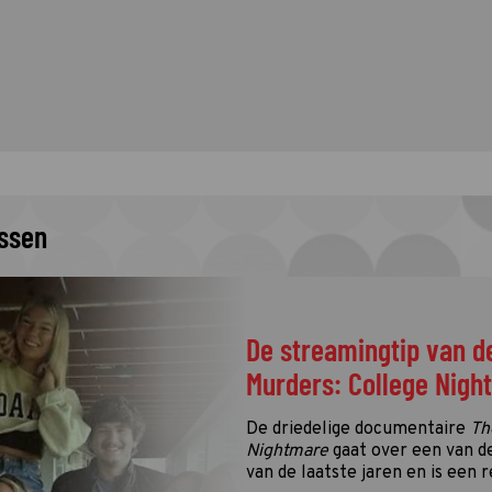
issen
De streamingtip van d
Murders: College Nigh
De driedelige documentaire
Th
Nightmare
gaat over een van d
van de laatste jaren en is een r