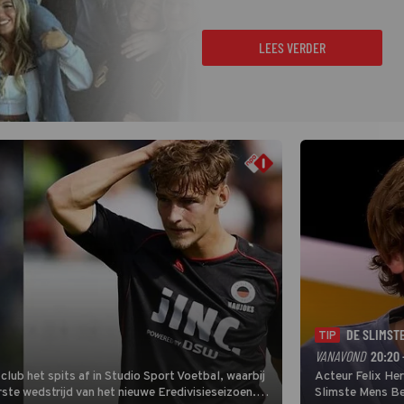
LEES VERDER
DE SLIMST
TIP
VANAVOND
20:20 
lub het spits af in Studio Sport Voetbal, waarbij
Acteur Felix He
ste wedstrijd van het nieuwe Eredivisieseizoen.
Slimste Mens Bel