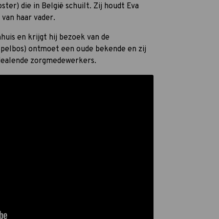
ster) die in België schuilt. Zij houdt Eva
 van haar vader.
huis en krijgt hij bezoek van de
Spelbos) ontmoet een oude bekende en zij
dealende zorgmedewerkers.