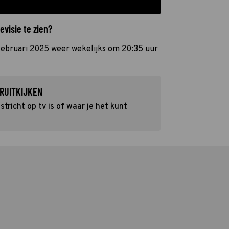
evisie te zien?
7 februari 2025 weer wekelijks om 20:35 uur
RUITKIJKEN
tricht op tv is of waar je het kunt