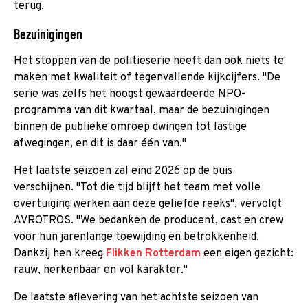
terug.
Bezuinigingen
Het stoppen van de politieserie heeft dan ook niets te
maken met kwaliteit of tegenvallende kijkcijfers. "De
serie was zelfs het hoogst gewaardeerde NPO-
programma van dit kwartaal, maar de bezuinigingen
binnen de publieke omroep dwingen tot lastige
afwegingen, en dit is daar één van."
Het laatste seizoen zal eind 2026 op de buis
verschijnen. "Tot die tijd blijft het team met volle
overtuiging werken aan deze geliefde reeks", vervolgt
AVROTROS. "We bedanken de producent, cast en crew
voor hun jarenlange toewijding en betrokkenheid.
Dankzij hen kreeg
Flikken Rotterdam
een eigen gezicht:
rauw, herkenbaar en vol karakter."
De laatste aflevering van het achtste seizoen van