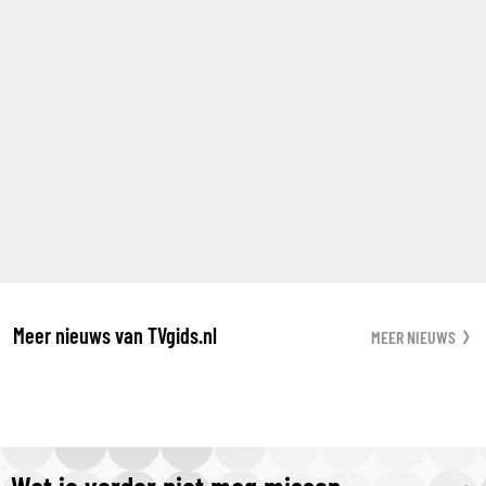
Meer nieuws van TVgids.nl
MEER NIEUWS