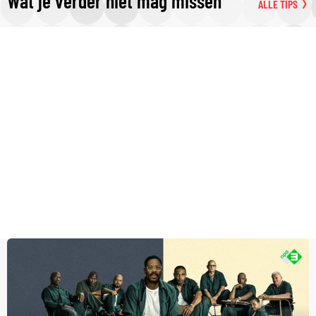
Wat je verder niet mag missen
ALLE TIPS