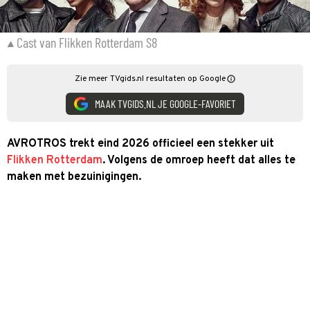
Cast van Flikken Rotterdam S8
Zie meer TVgids.nl resultaten op Google
MAAK TVGIDS.NL JE GOOGLE-FAVORIET
AVROTROS trekt eind 2026 officieel een stekker uit
Flikken Rotterdam
. Volgens de omroep heeft dat alles te
maken met bezuinigingen.