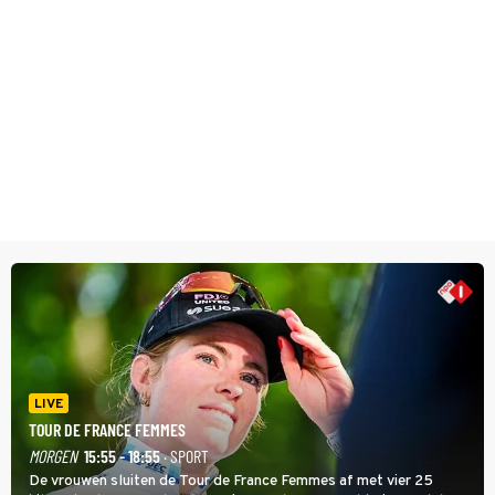
LIVE
TOUR DE FRANCE FEMMES
MORGEN
15:55 - 18:55
· SPORT
De vrouwen sluiten de Tour de France Femmes af met vier 25