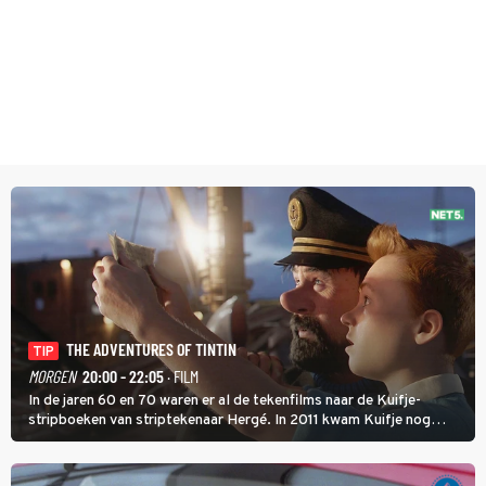
THE ADVENTURES OF TINTIN
TIP
MORGEN
20:00 - 22:05
· FILM
In de jaren 60 en 70 waren er al de tekenfilms naar de Kuifje-
stripboeken van striptekenaar Hergé. In 2011 kwam Kuifje nog
meer tot leven in The Adventures of Tintin van Steven Spielberg.