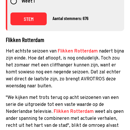
Weet i
Aantal stemmers: 676
STEM
Flikken Rotterdam
Het achtste seizoen van
Flikken Rotterdam
nadert bijna
zijn einde. Hoe dat afloopt, is nog onduidelijk. Toch zou
het zomaar met een cliffhanger kunnen zijn, want er
komt sowieso nog een negende seizoen. Dat zal echter
wel direct de laatste zijn, zo brengt AVROTROS deze
woensdag naar buiten.
"We kijken met trots terug op acht seizoenen van een
serie die uitgroeide tot een vaste waarde op de
Nederlandse televisie.
Flikken Rotterdam
weet als geen
ander spanning te combineren met actuele verhalen,
recht uit het hart van de stad", blikt de omroep alvast