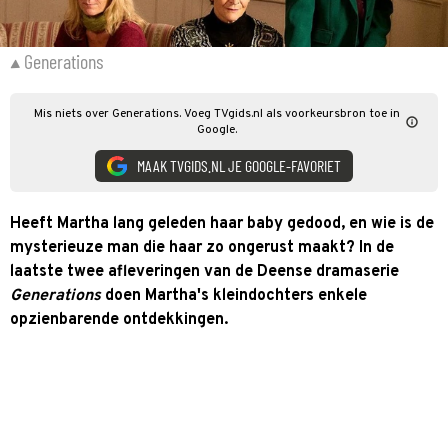
Generations
Mis niets over Generations. Voeg TVgids.nl als voorkeursbron toe in
Google.
MAAK TVGIDS.NL JE GOOGLE-FAVORIET
Heeft Martha lang geleden haar baby gedood, en wie is de
mysterieuze man die haar zo ongerust maakt? In de
laatste twee afleveringen van de Deense dramaserie
Generations
doen Martha's kleindochters enkele
opzienbarende ontdekkingen.