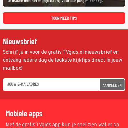
te maken met het meisje dat hij voor een jongen aanzag.
TOON MEER TIPS
Nieuwsbrief
Schrijf je in voor de gratis TVgids.nl nieuwsbrief en
ontvang iedere dag de leukste kijktips direct in jouw
mailbox!
AANMELDEN
Mobiele apps
Met de gratis TVgids app kun je snel zien wat er op