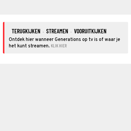
TERUGKIJKEN
STREAMEN
VOORUITKIJKEN
·
·
Ontdek hier wanneer Generations op tv is of waar je
KLIK HIER
het kunt streamen.