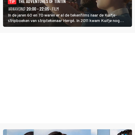
THE ADVENTURES OF TINTIN
TIP
VANAVOND
20:00 - 22:05
· FILM
In de jaren 60 en 70 waren er al de tekenfilms naar de Kuifje-
stripboeken van striptekenaar Hergé. In 2011 kwam Kuifje nog
meer tot leven in The Adventures of Tintin van Steven Spielberg.