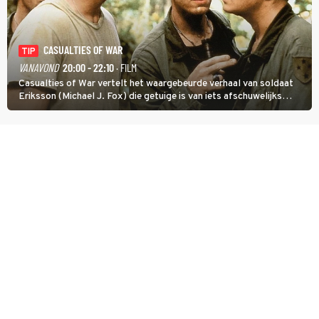
CASUALTIES OF WAR
TIP
VANAVOND
20:00 - 22:10
· FILM
Casualties of War vertelt het waargebeurde verhaal van soldaat
Eriksson (Michael J. Fox) die getuige is van iets afschuwelijks
tijdens de Vietnamoorlog. Hij besluit uit de school te klappen.