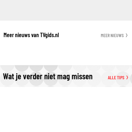
Meer nieuws van TVgids.nl
MEER NIEUWS
Wat je verder niet mag missen
ALLE TIPS