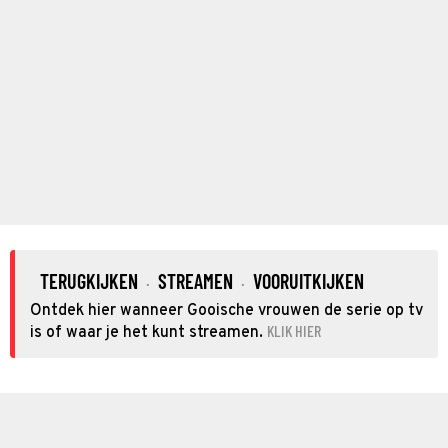
TERUGKIJKEN
STREAMEN
VOORUITKIJKEN
·
·
Ontdek hier wanneer Gooische vrouwen de serie op tv
KLIK HIER
is of waar je het kunt streamen.