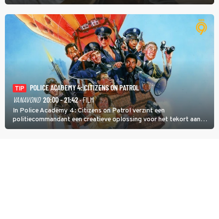
werk.
POLICE ACADEMY 4: CITIZENS ON PATROL
TIP
VANAVOND
20:00 - 21:42
· FILM
In Police Academy 4: Citizens on Patrol verzint een
politiecommandant een creatieve oplossing voor het tekort aan
agenten.