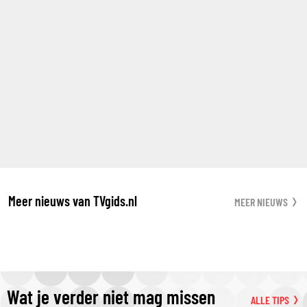
Meer nieuws van TVgids.nl
MEER NIEUWS
Wat je verder niet mag missen
ALLE TIPS