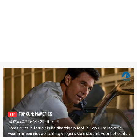
TOP GUN: MAVERICK
TIP
VANMIDDAG
17:48 - 20:01
· FILM
Tom Cruise is terug als heldhaftige piloot in Top Gun: Maverick
waarin hij een nieuwe lichting vliegers klaarstoomt voor het echte