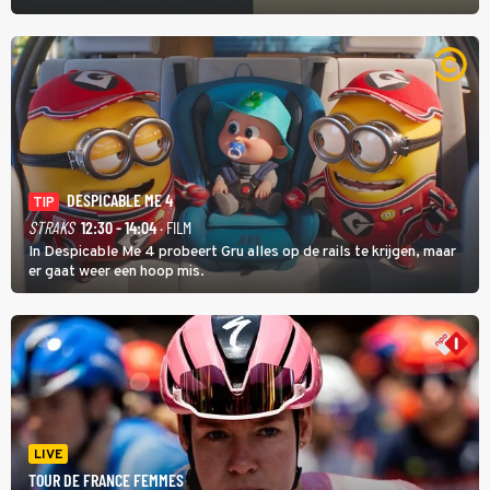
DESPICABLE ME 4
TIP
STRAKS
12:30 - 14:04
· FILM
In Despicable Me 4 probeert Gru alles op de rails te krijgen, maar
er gaat weer een hoop mis.
LIVE
TOUR DE FRANCE FEMMES