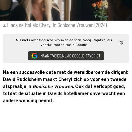
Linda de Mol als Cheryl in Gooische Vrouwen (2024)
Mis niets over Gooische vrouwen de serie. Voeg TVgids.nl als
voorkeursbron toe in Google.
MAAK TVGIDS.NL JE GOOGLE-FAVORIET
Na een succesvolle date met de wereldberoemde dirigent
David Rudolsheim maakt Cheryl zich op voor een tweede
afspraakje in
Gooische Vrouwen
. Ook dat verloopt goed,
totdat de situatie in Davids hotelkamer onverwacht een
andere wending neemt.