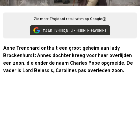
Zie meer TVgids.nl resultaten op Google
MAAK TVGIDS.NL JE GOOGLE-FAVORIET
Anne Trenchard onthult een groot geheim aan lady
Brockenhurst: Annes dochter kreeg voor haar overlijden
een zoon, die onder de naam Charles Pope opgroeide. De
vader is Lord Belassis, Carolines pas overleden zoon.