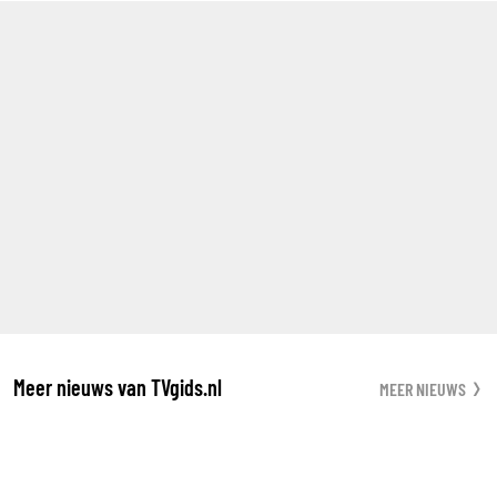
Meer nieuws van TVgids.nl
MEER NIEUWS