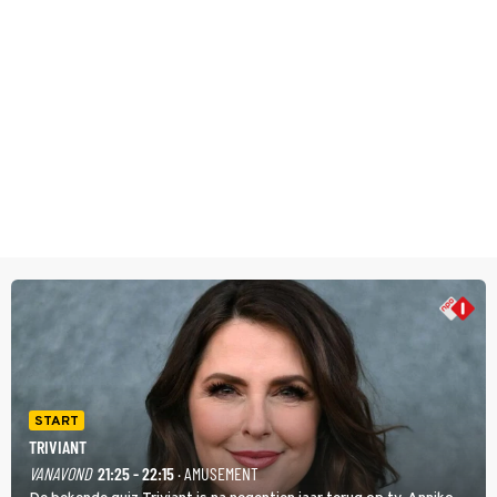
START
TRIVIANT
VANAVOND
21:25 - 22:15
· AMUSEMENT