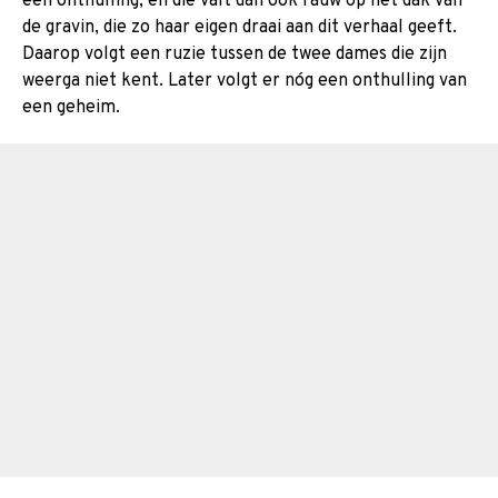
een onthulling, en die valt dan ook rauw op het dak van
de gravin, die zo haar eigen draai aan dit verhaal geeft.
Daarop volgt een ruzie tussen de twee dames die zijn
weerga niet kent. Later volgt er nóg een onthulling van
een geheim.