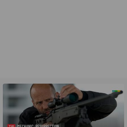
MECHANIC: RESURRECTION
TIP