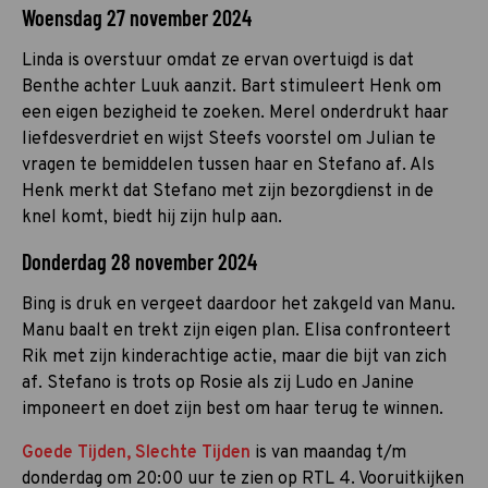
Woensdag 27 november 2024
Linda is overstuur omdat ze ervan overtuigd is dat
Benthe achter Luuk aanzit. Bart stimuleert Henk om
een eigen bezigheid te zoeken. Merel onderdrukt haar
liefdesverdriet en wijst Steefs voorstel om Julian te
vragen te bemiddelen tussen haar en Stefano af. Als
Henk merkt dat Stefano met zijn bezorgdienst in de
knel komt, biedt hij zijn hulp aan.
Donderdag 28 november 2024
Bing is druk en vergeet daardoor het zakgeld van Manu.
Manu baalt en trekt zijn eigen plan. Elisa confronteert
Rik met zijn kinderachtige actie, maar die bijt van zich
af. Stefano is trots op Rosie als zij Ludo en Janine
imponeert en doet zijn best om haar terug te winnen.
Goede Tijden, Slechte Tijden
is van maandag t/m
donderdag om 20:00 uur te zien op RTL 4. Vooruitkijken