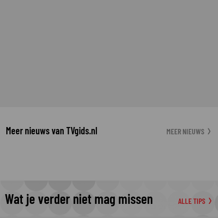
Meer nieuws van TVgids.nl
MEER NIEUWS
Wat je verder niet mag missen
ALLE TIPS