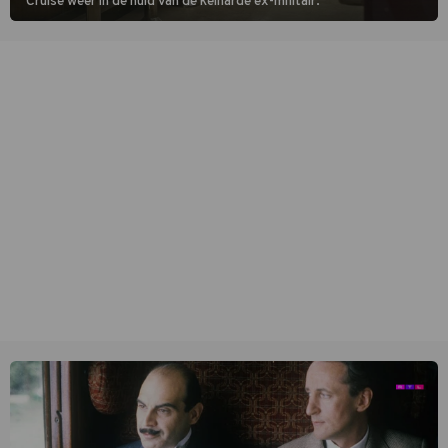
Cruise weer in de huid van de keiharde ex-militair.