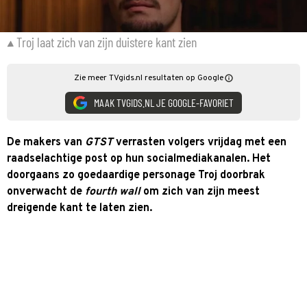
Troj laat zich van zijn duistere kant zien
Zie meer TVgids.nl resultaten op Google
MAAK TVGIDS.NL JE GOOGLE-FAVORIET
De makers van
GTST
verrasten volgers vrijdag met een
raadselachtige post op hun socialmediakanalen. Het
doorgaans zo goedaardige personage Troj doorbrak
onverwacht de
fourth wall
om zich van zijn meest
dreigende kant te laten zien.