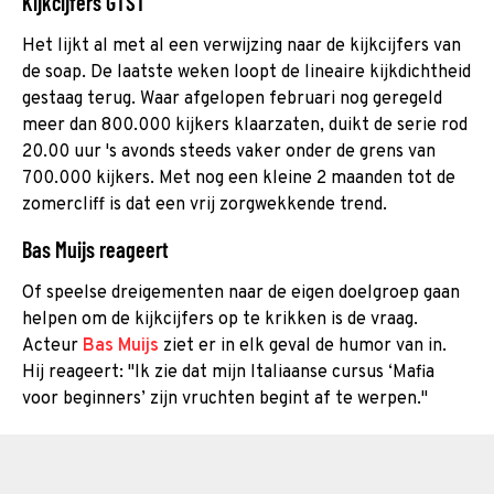
Kijkcijfers GTST
Het lijkt al met al een verwijzing naar de kijkcijfers van
de soap. De laatste weken loopt de lineaire kijkdichtheid
gestaag terug. Waar afgelopen februari nog geregeld
meer dan 800.000 kijkers klaarzaten, duikt de serie rod
20.00 uur 's avonds steeds vaker onder de grens van
700.000 kijkers. Met nog een kleine 2 maanden tot de
zomercliff is dat een vrij zorgwekkende trend.
Bas Muijs reageert
Of speelse dreigementen naar de eigen doelgroep gaan
helpen om de kijkcijfers op te krikken is de vraag.
Acteur
Bas Muijs
ziet er in elk geval de humor van in.
Hij reageert: "Ik zie dat mijn Italiaanse cursus ‘Mafia
voor beginners’ zijn vruchten begint af te werpen."