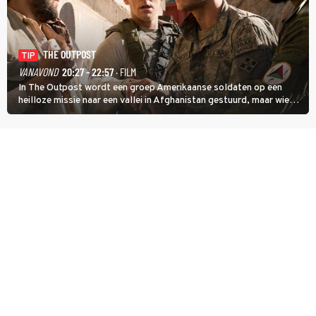
THE OUTPOST
TIP
VANAVOND
20:27 - 22:57
· FILM
In The Outpost wordt een groep Amerikaanse soldaten op een
heilloze missie naar een vallei in Afghanistan gestuurd, maar wie
overleeft daar een aanval?