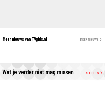
Meer nieuws van TVgids.nl
MEER NIEUWS
Wat je verder niet mag missen
ALLE TIPS