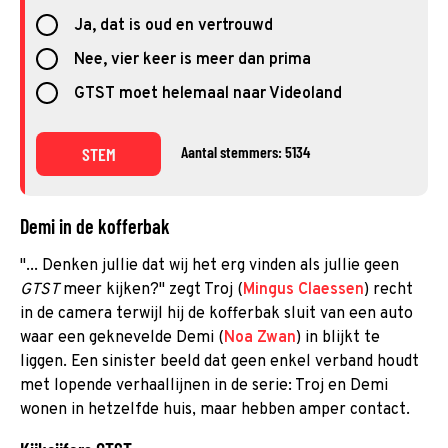
Ja, dat is oud en vertrouwd
Nee, vier keer is meer dan prima
GTST moet helemaal naar Videoland
Aantal stemmers: 5134
STEM
Demi in de kofferbak
"... Denken jullie dat wij het erg vinden als jullie geen
GTST
meer kijken?" zegt Troj (
Mingus Claessen
) recht
in de camera terwijl hij de kofferbak sluit van een auto
waar een geknevelde Demi (
Noa Zwan
) in blijkt te
liggen. Een sinister beeld dat geen enkel verband houdt
met lopende verhaallijnen in de serie: Troj en Demi
wonen in hetzelfde huis, maar hebben amper contact.