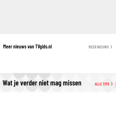
Meer nieuws van TVgids.nl
MEER NIEUWS
Wat je verder niet mag missen
ALLE TIPS