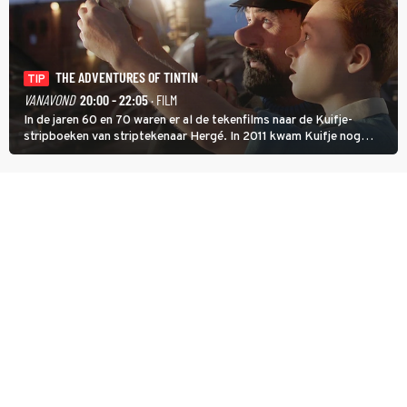
THE ADVENTURES OF TINTIN
TIP
VANAVOND
20:00 - 22:05
· FILM
In de jaren 60 en 70 waren er al de tekenfilms naar de Kuifje-
stripboeken van striptekenaar Hergé. In 2011 kwam Kuifje nog
meer tot leven in The Adventures of Tintin van Steven Spielberg.