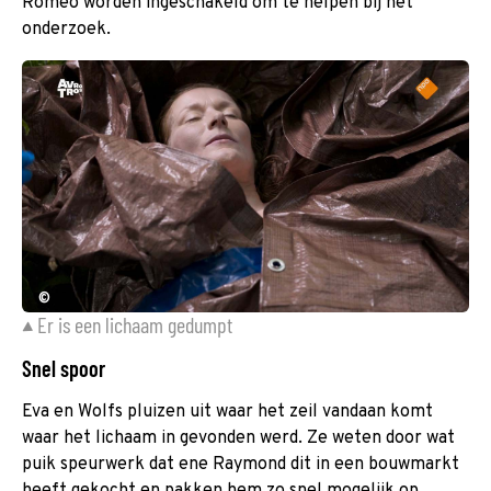
Romeo worden ingeschakeld om te helpen bij het
onderzoek.
©
Er is een lichaam gedumpt
Snel spoor
Eva en Wolfs pluizen uit waar het zeil vandaan komt
waar het lichaam in gevonden werd. Ze weten door wat
puik speurwerk dat ene Raymond dit in een bouwmarkt