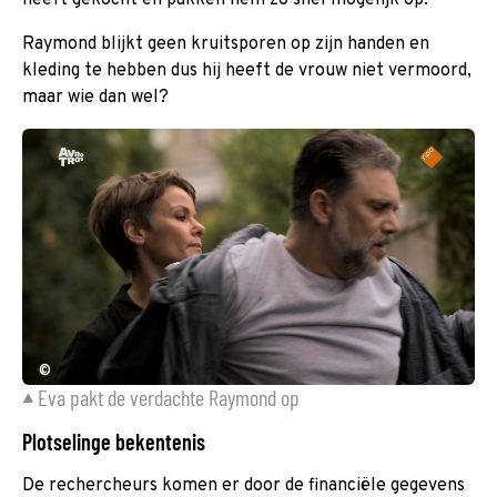
heeft gekocht en pakken hem zo snel mogelijk op.
Raymond blijkt geen kruitsporen op zijn handen en
kleding te hebben dus hij heeft de vrouw niet vermoord,
maar wie dan wel?
©
Eva pakt de verdachte Raymond op
Plotselinge bekentenis
De rechercheurs komen er door de financiële gegevens