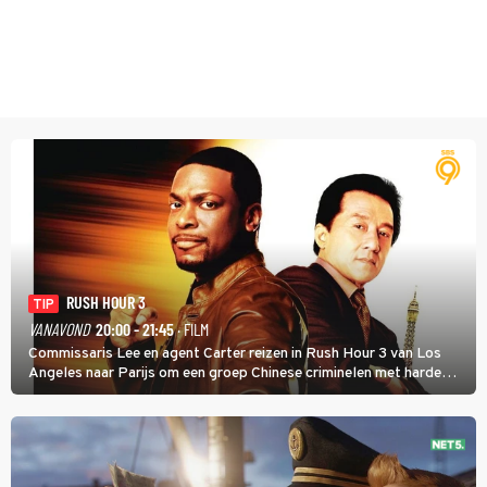
RUSH HOUR 3
TIP
VANAVOND
20:00 - 21:45
· FILM
Commissaris Lee en agent Carter reizen in Rush Hour 3 van Los
Angeles naar Parijs om een groep Chinese criminelen met harde
hand aan te pakken.