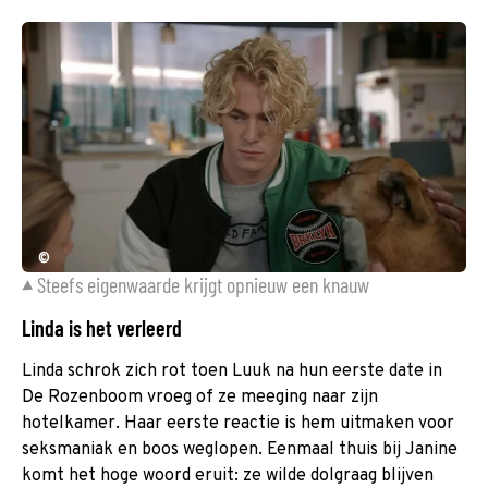
©
Steefs eigenwaarde krijgt opnieuw een knauw
Linda is het verleerd
Linda schrok zich rot toen Luuk na hun eerste date in
De Rozenboom vroeg of ze meeging naar zijn
hotelkamer. Haar eerste reactie is hem uitmaken voor
seksmaniak en boos weglopen. Eenmaal thuis bij Janine
komt het hoge woord eruit: ze wilde dolgraag blijven