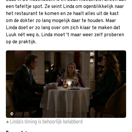
een tafeltje spot. Ze seint Linda om ogenblikkelijk naar
het restaurant te komen en ze haalt alles uit de kast
om de dokter zo lang mogelijk daar te houden. Maar
Linda doet er zo lang over om zich klaar te maken dat
Luuk nét weg is. Linda moet 't maar weer zelf proberen
op de praktijk.
©
Linda's timing is behoorlijk belabberd