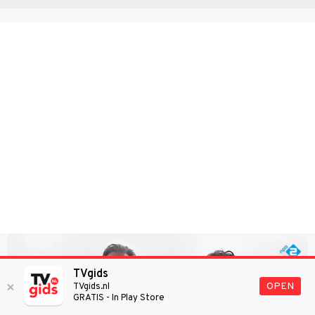
TVgids
OPEN
TVgids.nl
GRATIS - In Play Store