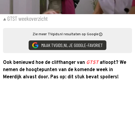
GTST weekoverzicht
Zie meer TVgids.nl resultaten op Google
MAAK TVGIDS.NL JE GOOGLE-FAVORIET
Ook benieuwd hoe de cliffhanger van
GTST
afloopt? We
nemen de hoogtepunten van de komende week in
Meerdijk alvast door. Pas op: dit stuk bevat spoilers!