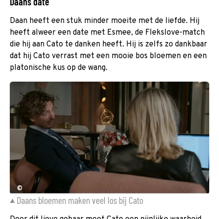
Daans date
Daan heeft een stuk minder moeite met de liefde. Hij
heeft alweer een date met Esmee, de Flekslove-match
die hij aan Cato te danken heeft. Hij is zelfs zo dankbaar
dat hij Cato verrast met een mooie bos bloemen en een
platonische kus op de wang.
©
Daans bloemen maken veel los bij Cato