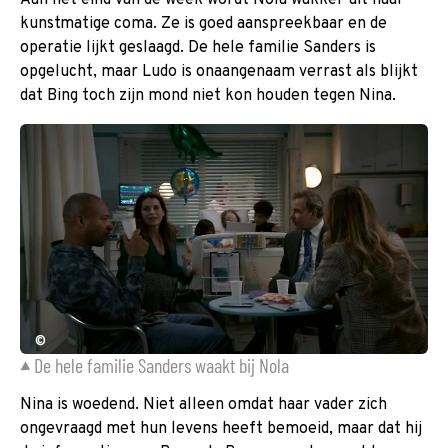
Aan het eind van de week wordt Nola wakker uit haar
kunstmatige coma. Ze is goed aanspreekbaar en de
operatie lijkt geslaagd. De hele familie Sanders is
opgelucht, maar Ludo is onaangenaam verrast als blijkt
dat Bing toch zijn mond niet kon houden tegen Nina.
©
De hele familie Sanders waakt bij Nola
Nina is woedend. Niet alleen omdat haar vader zich
ongevraagd met hun levens heeft bemoeid, maar dat hij