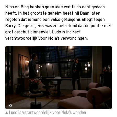
Nina en Bing hebben geen idee wat Ludo echt gedaan
heeft. In het grootste geheim heeft hij Daan laten
regelen dat iemand een valse getuigenis aflegt tegen
Barry. Die getuigenis was zo belastend dat de politie met
grof geschut binnenviel. Ludo is indirect
verantwoordelijk voor Nola’s verwondingen.
©
Ludo is verantwoordelijk voor Nola's wonden