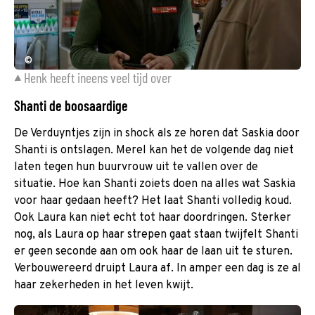
©
Henk heeft ineens veel tijd over
Shanti de boosaardige
De Verduyntjes zijn in shock als ze horen dat Saskia door
Shanti is ontslagen. Merel kan het de volgende dag niet
laten tegen hun buurvrouw uit te vallen over de
situatie. Hoe kan Shanti zoiets doen na alles wat Saskia
voor haar gedaan heeft? Het laat Shanti volledig koud.
Ook Laura kan niet echt tot haar doordringen. Sterker
nog, als Laura op haar strepen gaat staan twijfelt Shanti
er geen seconde aan om ook haar de laan uit te sturen.
Verbouwereerd druipt Laura af. In amper een dag is ze al
haar zekerheden in het leven kwijt.