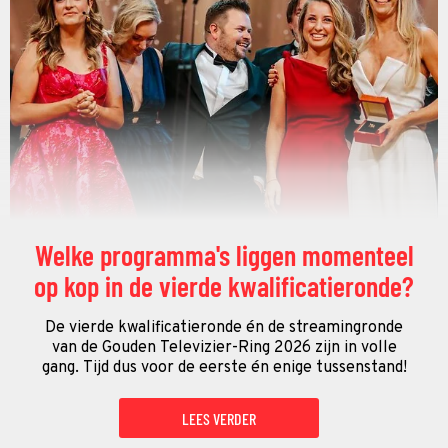
Welke programma's liggen momenteel
op kop in de vierde kwalificatieronde?
De vierde kwalificatieronde én de streamingronde
van de Gouden Televizier-Ring 2026 zijn in volle
gang. Tijd dus voor de eerste én enige tussenstand!
LEES VERDER