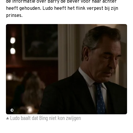
de informatie over Barry de Bever voor haar achter
heeft gehouden. Ludo heeft het flink verpest bij zijn
prinses.
©
Ludo baalt dat Bing niet kon zwijgen