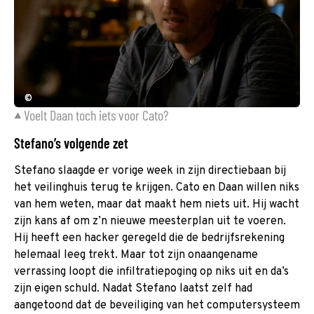
©
Voelt Daan toch iets voor Cato?
Stefano’s volgende zet
Stefano slaagde er vorige week in zijn directiebaan bij
het veilinghuis terug te krijgen. Cato en Daan willen niks
van hem weten, maar dat maakt hem niets uit. Hij wacht
zijn kans af om z’n nieuwe meesterplan uit te voeren.
Hij heeft een hacker geregeld die de bedrijfsrekening
helemaal leeg trekt. Maar tot zijn onaangename
verrassing loopt die infiltratiepoging op niks uit en da’s
zijn eigen schuld. Nadat Stefano laatst zelf had
aangetoond dat de beveiliging van het computersysteem