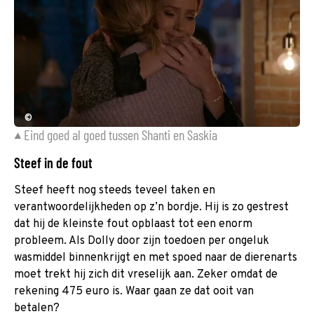
©
Eind goed al goed tussen Shanti en Saskia
Steef in de fout
Steef heeft nog steeds teveel taken en
verantwoordelijkheden op z’n bordje. Hij is zo gestrest
dat hij de kleinste fout opblaast tot een enorm
probleem. Als Dolly door zijn toedoen per ongeluk
wasmiddel binnenkrijgt en met spoed naar de dierenarts
moet trekt hij zich dit vreselijk aan. Zeker omdat de
rekening 475 euro is. Waar gaan ze dat ooit van
betalen?