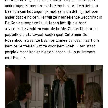
Door dit lieve gebaar moet Cato een pijnlijke waarheid
onder ogen komen: ze is stiekem best wel verliefd op
Daan en kan het eigenlijk niet aanzien dat hij met een
ander gaat eindigen. Terwijl ze haar ellende wegdrinkt in
De Koning loopt ze Luuk tegen het lijf die haar
adviseert te vechten voor de liefde. Gesterkt door de
peptalk en iets teveel wodka gaat Cato naar De
Rozenboom waar ze Daan bij Esmee vandaan haalt om
hem te vertellen wat ze voor hem voelt. Daan staat
perplex maar kan er niet op ingaan. Hij is nu immers
met Esmee.