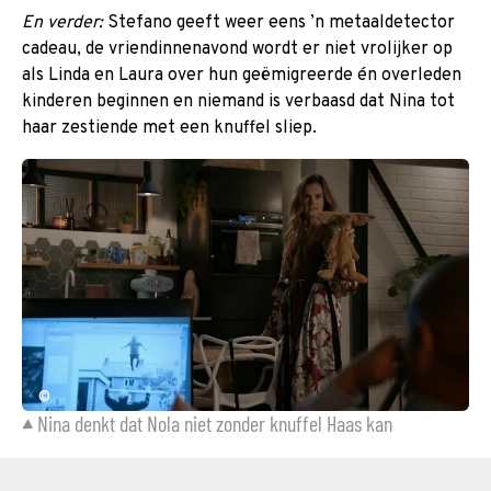
En verder:
Stefano geeft weer eens ’n metaaldetector
cadeau, de vriendinnenavond wordt er niet vrolijker op
als Linda en Laura over hun geëmigreerde én overleden
kinderen beginnen en niemand is verbaasd dat Nina tot
haar zestiende met een knuffel sliep.
©
Nina denkt dat Nola niet zonder knuffel Haas kan