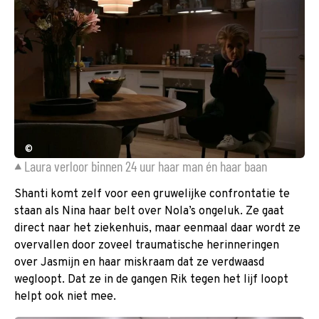
©
Laura verloor binnen 24 uur haar man én haar baan
Shanti komt zelf voor een gruwelijke confrontatie te
staan als Nina haar belt over Nola’s ongeluk. Ze gaat
direct naar het ziekenhuis, maar eenmaal daar wordt ze
overvallen door zoveel traumatische herinneringen
over Jasmijn en haar miskraam dat ze verdwaasd
wegloopt. Dat ze in de gangen Rik tegen het lijf loopt
helpt ook niet mee.