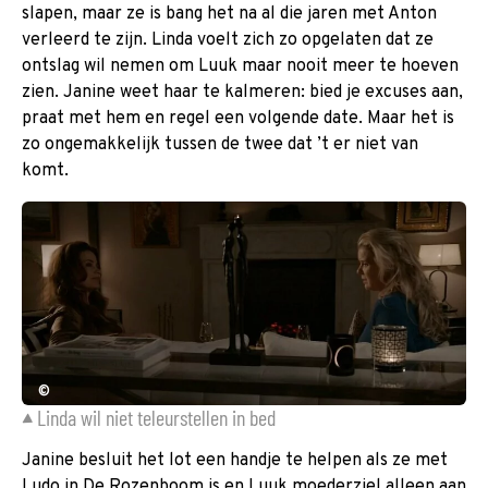
slapen, maar ze is bang het na al die jaren met Anton
verleerd te zijn. Linda voelt zich zo opgelaten dat ze
ontslag wil nemen om Luuk maar nooit meer te hoeven
zien. Janine weet haar te kalmeren: bied je excuses aan,
praat met hem en regel een volgende date. Maar het is
zo ongemakkelijk tussen de twee dat ’t er niet van
komt.
©
Linda wil niet teleurstellen in bed
Janine besluit het lot een handje te helpen als ze met
Ludo in De Rozenboom is en Luuk moederziel alleen aan