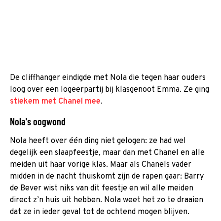
De cliffhanger eindigde met Nola die tegen haar ouders
loog over een logeerpartij bij klasgenoot Emma. Ze ging
stiekem met Chanel mee
.
Nola's oogwond
Nola heeft over één ding niet gelogen: ze had wel
degelijk een slaapfeestje, maar dan met Chanel en alle
meiden uit haar vorige klas. Maar als Chanels vader
midden in de nacht thuiskomt zijn de rapen gaar: Barry
de Bever wist niks van dit feestje en wil alle meiden
direct z’n huis uit hebben. Nola weet het zo te draaien
dat ze in ieder geval tot de ochtend mogen blijven.