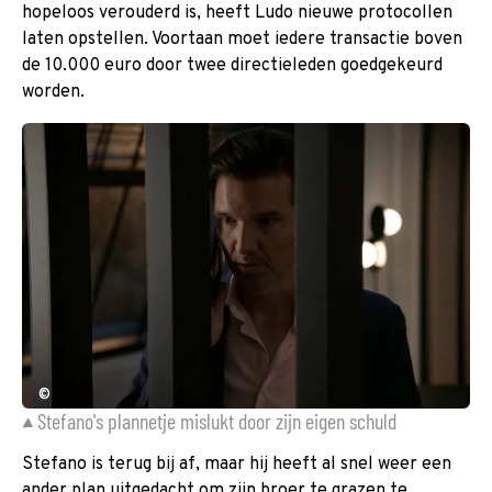
hopeloos verouderd is, heeft Ludo nieuwe protocollen
laten opstellen. Voortaan moet iedere transactie boven
de 10.000 euro door twee directieleden goedgekeurd
worden.
©
Stefano's plannetje mislukt door zijn eigen schuld
Stefano is terug bij af, maar hij heeft al snel weer een
ander plan uitgedacht om zijn broer te grazen te