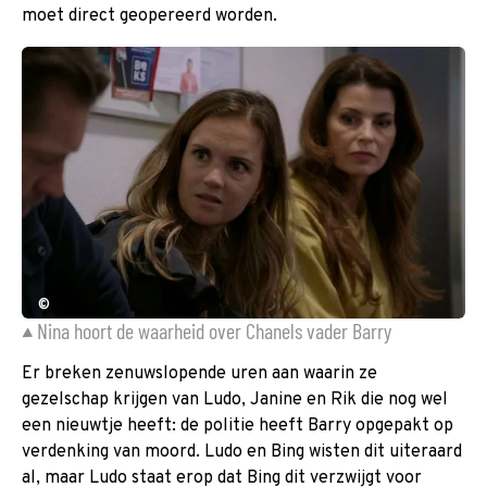
moet direct geopereerd worden.
©
Nina hoort de waarheid over Chanels vader Barry
Er breken zenuwslopende uren aan waarin ze
gezelschap krijgen van Ludo, Janine en Rik die nog wel
een nieuwtje heeft: de politie heeft Barry opgepakt op
verdenking van moord. Ludo en Bing wisten dit uiteraard
al, maar Ludo staat erop dat Bing dit verzwijgt voor