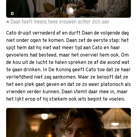
©
Daan heeft ineens twee vrouwen achter zich aan
Cato druipt vernederd af en durft Daan de volgende dag
niet onder ogen te komen. Daan zet de eerste stap: het
spijt hem dat hij niet wat meer tijd aan Cato en haar
gevoelens had besteed, maar het overviel hem ook. Om
de kou uit de lucht te halen spreken ze af die avond wat
te gaan drinken. In De Koning geeft Cato toe dat ze haar
verliefdheid niet zag aankomen. Maar ze belooft dat ze
het een plek gaat geven en dat ze zo weer platonisch als
vrienden verder kunnen. Daan stemt daar mee in, maar
het lijkt erop of hij stiekem ook iets begint te voelen.