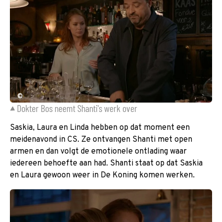
©
Dokter Bos neemt Shanti's werk over
Saskia, Laura en Linda hebben op dat moment een
meidenavond in CS. Ze ontvangen Shanti met open
armen en dan volgt de emotionele ontlading waar
iedereen behoefte aan had. Shanti staat op dat Saskia
en Laura gewoon weer in De Koning komen werken.