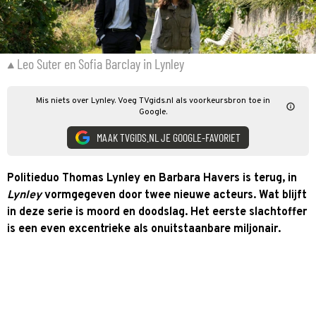
Leo Suter en Sofia Barclay in Lynley
Mis niets over Lynley. Voeg TVgids.nl als voorkeursbron toe in
Google.
MAAK TVGIDS.NL JE GOOGLE-FAVORIET
Politieduo Thomas Lynley en Barbara Havers is terug, in
Lynley
vormgegeven door twee nieuwe acteurs. Wat blijft
in deze serie is moord en doodslag. Het eerste slachtoffer
is een even excentrieke als onuitstaanbare miljonair.