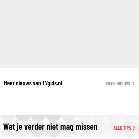
Meer nieuws van TVgids.nl
MEER NIEUWS
Wat je verder niet mag missen
ALLE TIPS