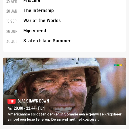
25 APR
Priscilla
28 JAN
The Internship
15 SEP
War of the Worlds
26 JUN
Mijn vriend
30 JUL
Staten Island Summer
BLACK HAWK DOWN
TIP
NU
20:00 - 22:44
· FILM
Amerikaanse soldaten denken in Somalië een eigenwijze krijgsheer
simpel een lesje te leren. De aanval met helikopters
verloopt in Black Hawk down dramatisch.