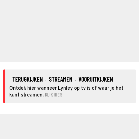
TERUGKIJKEN
STREAMEN
VOORUITKIJKEN
·
·
Ontdek hier wanneer Lynley op tv is of waar je het
KLIK HIER
kunt streamen.