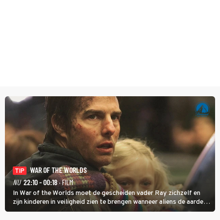
WAR OF THE WORLDS
TIP
NU
22:10 - 00:18
· FILM
In War of the Worlds moet de gescheiden vader Ray zichzelf en
zijn kinderen in veiligheid zien te brengen wanneer aliens de aarde
aanvallen.