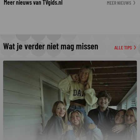
Meer nieuws van TVgids.nl
MEER NIEUWS
Wat je verder niet mag missen
ALLE TIPS