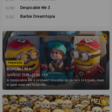
04 MRT
Despicable Me 3
22 DEC
Barbie Dreamtopia
PREMIERE
DESPICABLE ME 4
VANAVOND
21:00 - 22:50
· FILM
In Despicable Me 4 probeert Gru alles op de rails te krijgen, maar
er gaat weer een hoop mis.