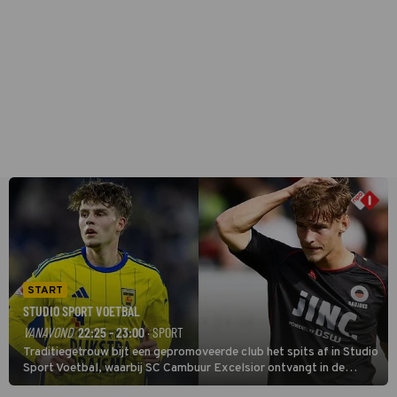
START
STUDIO SPORT VOETBAL
VANAVOND
22:25 - 23:00
· SPORT
Traditiegetrouw bijt een gepromoveerde club het spits af in Studio
Sport Voetbal, waarbij SC Cambuur Excelsior ontvangt in de
eerste wedstrijd van het nieuwe Eredivisieseizoen. De nieuwe