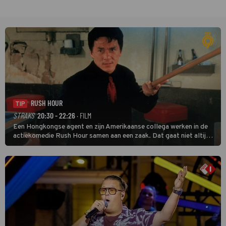
RUSH HOUR
TIP
STRAKS
20:30 - 22:26
· FILM
Een Hongkongse agent en zijn Amerikaanse collega werken in de
actiekomedie Rush Hour samen aan een zaak. Dat gaat niet altijd
van een leien dakje.