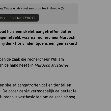
eg TVgids.nl als voorkeursbron toe in Google.
DS.NL JE GOOGLE-FAVORIET
oud huis een skelet aangetroffen dat er
 ingemetseld, waarna rechercheur Murdoch
 hij denkt te vinden tijdens een gemaskerd
dan de zaak die rechercheur William
an de hand heeft in
Murdoch Mysteries
.
en skelet aangetroffen dat er tientallen
d. De dader denkt vermoedelijk de perfecte
urdoch is vastbesloten om de zaak alsnog