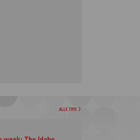
ALLE TIPS
e week: The Idaho