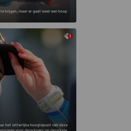
 te krijgen, maar er gaat weer een hoop
ar het letterlijke hoogtepunt van deze
 vrouwen voor deze koers op deze kale col