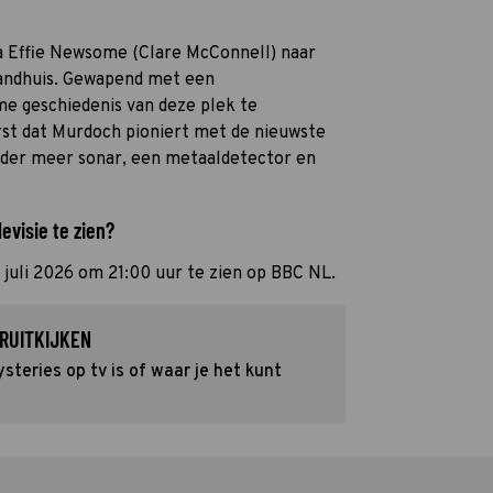
a Effie Newsome (Clare McConnell) naar
landhuis. Gewapend met een
me geschiedenis van deze plek te
erst dat Murdoch pioniert met de nieuwste
onder meer sonar, een metaaldetector en
evisie te zien?
 juli 2026 om 21:00 uur te zien op BBC NL.
RUITKIJKEN
eries op tv is of waar je het kunt