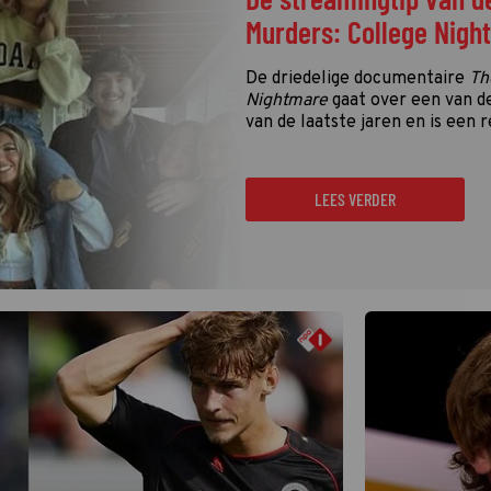
Murders: College Nigh
De driedelige documentaire
Th
Nightmare
gaat over een van d
van de laatste jaren en is een r
LEES VERDER