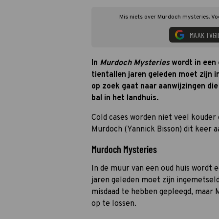
Mis niets over Murdoch mysteries. Vo
MAAK TVGI
In
Murdoch Mysteries
wordt in een 
tientallen jaren geleden moet zijn
op zoek gaat naar aanwijzingen die
bal in het landhuis.
Cold cases worden niet veel kouder 
Murdoch (Yannick Bisson) dit keer a
Murdoch Mysteries
In de muur van een oud huis wordt e
jaren geleden moet zijn ingemetsel
misdaad te hebben gepleegd, maar M
op te lossen.