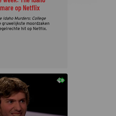
tmare op Netflix
e Idaho Murders: College
e gruwelijkste moordzaken
egelrechte hit op Netflix.