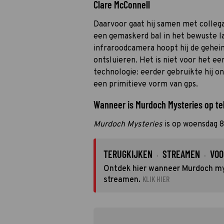
Clare McConnell
Daarvoor gaat hij samen met colleg
een gemaskerd bal in het bewuste 
infraroodcamera hoopt hij de gehei
ontsluieren. Het is niet voor het e
technologie: eerder gebruikte hij 
een primitieve vorm van gps.
Wanneer is Murdoch Mysteries op tel
Murdoch Mysteries
is op woensdag 8
TERUGKIJKEN
STREAMEN
VOO
·
·
Ontdek hier wanneer Murdoch myst
KLIK HIER
streamen.