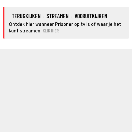
TERUGKIJKEN
STREAMEN
VOORUITKIJKEN
·
·
Ontdek hier wanneer Prisoner op tv is of waar je het
KLIK HIER
kunt streamen.