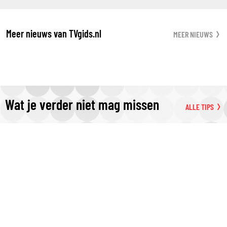
Meer nieuws van TVgids.nl
MEER NIEUWS
Wat je verder niet mag missen
ALLE TIPS