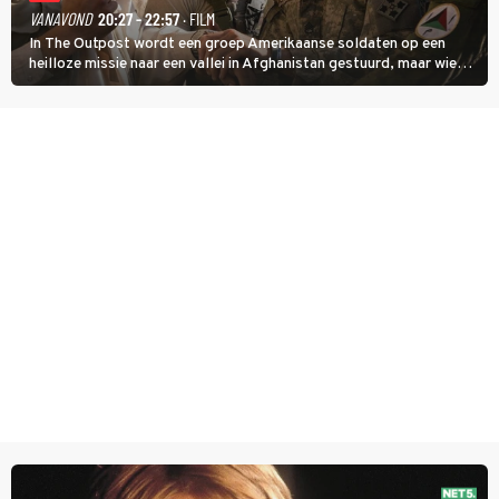
VANAVOND
20:27 - 22:57
· FILM
In The Outpost wordt een groep Amerikaanse soldaten op een
heilloze missie naar een vallei in Afghanistan gestuurd, maar wie
overleeft daar een aanval?