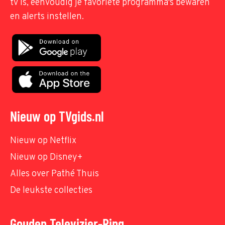
tv is, eenvoudig je favoriete programma's bewaren
en alerts instellen.
Nieuw op TVgids.nl
Nieuw op Netflix
Nieuw op Disney+
Alles over Pathé Thuis
De leukste collecties
Gouden Televizier-Ring