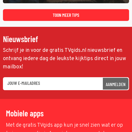
tijd probeert hij een miljoen dollar bij elkaar te vergaren om de
toekomst van het houthakkersbedrijf te verzekeren.
TOON MEER TIPS
Nieuwsbrief
Schrijf je in voor de gratis TVgids.nl nieuwsbrief en
ontvang iedere dag de leukste kijktips direct in jouw
mailbox!
AANMELDEN
Mobiele apps
Met de gratis TVgids app kun je snel zien wat er op