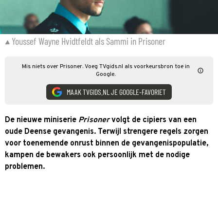
Youssef Wayne Hvidtfeldt als Sammi in Prisoner
Mis niets over Prisoner. Voeg TVgids.nl als voorkeursbron toe in
Google.
MAAK TVGIDS.NL JE GOOGLE-FAVORIET
De nieuwe miniserie
Prisoner
volgt de cipiers van een
oude Deense gevangenis. Terwijl strengere regels zorgen
voor toenemende onrust binnen de gevangenispopulatie,
kampen de bewakers ook persoonlijk met de nodige
problemen.