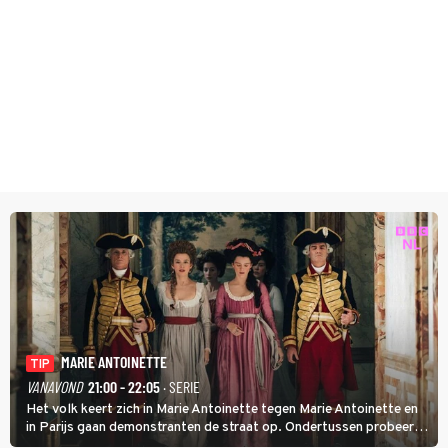
MARIE ANTOINETTE
TIP
VANAVOND
21:00 - 22:05
· SERIE
Het volk keert zich in Marie Antoinette tegen Marie Antoinette en
in Parijs gaan demonstranten de straat op. Ondertussen probeert
Marie Antoinette landgoed Saint-Cloud te kopen. Ze wil daar haar