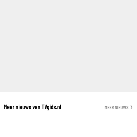
Meer nieuws van TVgids.nl
MEER NIEUWS