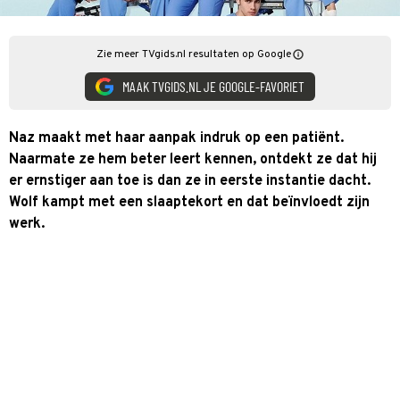
Zie meer TVgids.nl resultaten op Google
MAAK TVGIDS.NL JE GOOGLE-FAVORIET
Naz maakt met haar aanpak indruk op een patiënt.
Naarmate ze hem beter leert kennen, ontdekt ze dat hij
er ernstiger aan toe is dan ze in eerste instantie dacht.
Wolf kampt met een slaaptekort en dat beïnvloedt zijn
werk.