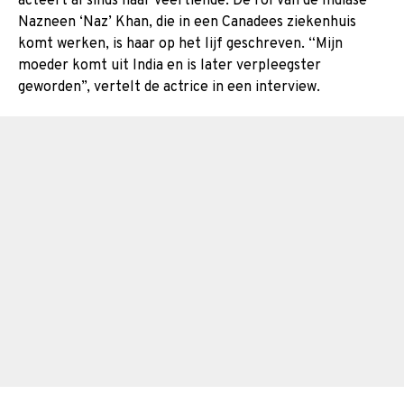
acteert al sinds haar veertiende. De rol van de Indiase
Nazneen ‘Naz’ Khan, die in een Canadees ziekenhuis
komt werken, is haar op het lijf geschreven. “Mijn
moeder komt uit India en is later verpleegster
geworden”, vertelt de actrice in een interview.