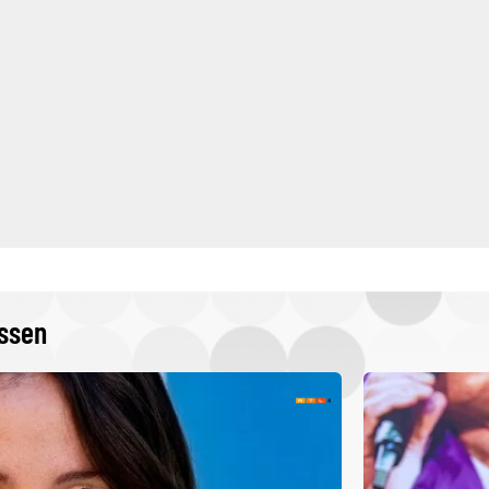
issen