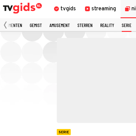
tvgids
streaming
n
 FRAGMENTEN
GEMIST
AMUSEMENT
STERREN
REALITY
SERIE
SERIE