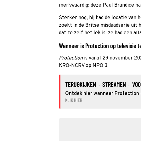
merkwaardig: deze Paul Brandice ha
Sterker nog, hij had de locatie van
zoekt in de Britse misdaadserie uit
dat ze zelf het lek is: ze had een af
Wanneer is Protection op televisie t
Protection
is vanaf 29 november 202
KRO-NCRV op NPO 3.
TERUGKIJKEN
STREAMEN
VOO
·
·
Ontdek hier wanneer Protection o
KLIK HIER