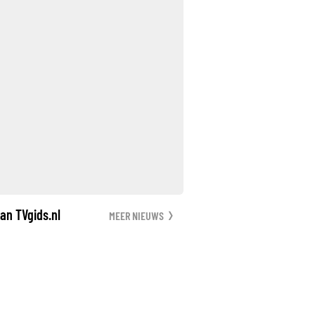
an TVgids.nl
MEER NIEUWS