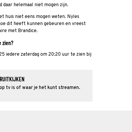
d daar helemaal niet mogen zijn.
 het huis niet eens mogen weten. Nyles
 hoe dit heeft kunnen gebeuren en vreest
faire met Brandice.
e zien?
5 iedere zaterdag om 20:20 uur te zien bij
RUITKIJKEN
p tv is of waar je het kunt streamen.