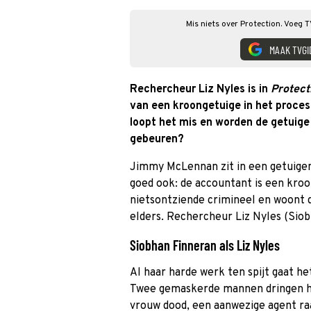
Mis niets over Protection. Voeg T
MAAK TVGI
Rechercheur Liz Nyles is in
Protect
van een kroongetuige in het proces
loopt het mis en worden de getuige
gebeuren?
Jimmy McLennan zit in een getuig
goed ook: de accountant is een kroo
nietsontziende crimineel en woont 
elders. Rechercheur Liz Nyles (Sio
Siobhan Finneran als Liz Nyles
Al haar harde werk ten spijt gaat he
Twee gemaskerde mannen dringen he
vrouw dood, een aanwezige agent ra