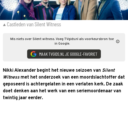
Castleden van Silent Witness
Mis niets over Silent witness. Voeg TVgids.nl als voorkeursbron toe
in Google.
MAAK TVGIDS.NL JE GOOGLE-FAVORIET
Nikki Alexander begint het nieuwe seizoen van
Silent
Witness
met het onderzoek van een moordslachtoffer dat
geposeerd is achtergelaten in een verlaten kerk. De zaak
doet denken aan het werk van een seriemoordenaar van
twintig jaar eerder.