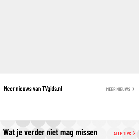
Meer nieuws van TVgids.nl
MEER NIEUWS
Wat je verder niet mag missen
ALLE TIPS