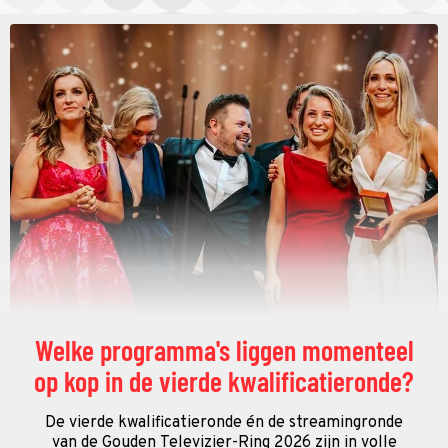
Welke programma's liggen momenteel
op kop in de vierde kwalificatieronde?
De vierde kwalificatieronde én de streamingronde
van de Gouden Televizier-Ring 2026 zijn in volle