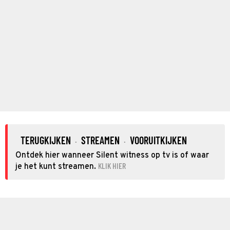
TERUGKIJKEN
STREAMEN
VOORUITKIJKEN
·
·
Ontdek hier wanneer Silent witness op tv is of waar
KLIK HIER
je het kunt streamen.