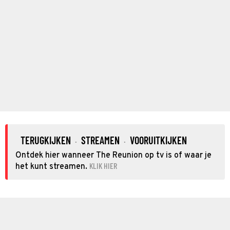
TERUGKIJKEN
STREAMEN
VOORUITKIJKEN
·
·
Ontdek hier wanneer The Reunion op tv is of waar je
KLIK HIER
het kunt streamen.