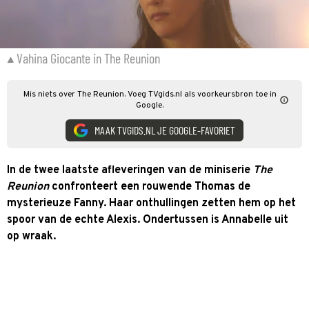
Vahina Giocante in The Reunion
Mis niets over The Reunion. Voeg TVgids.nl als voorkeursbron toe in
Google.
MAAK TVGIDS.NL JE GOOGLE-FAVORIET
In de twee laatste afleveringen van de miniserie
The
Reunion
confronteert een rouwende Thomas de
mysterieuze Fanny. Haar onthullingen zetten hem op het
spoor van de echte Alexis. Ondertussen is Annabelle uit
op wraak.