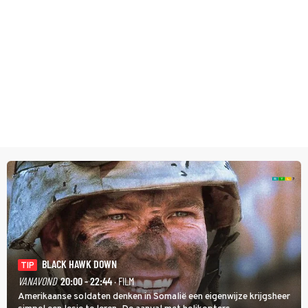
BLACK HAWK DOWN
TIP
VANAVOND
20:00 - 22:44
· FILM
Amerikaanse soldaten denken in Somalië een eigenwijze krijgsheer