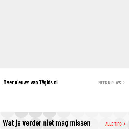
Meer nieuws van TVgids.nl
MEER NIEUWS
Wat je verder niet mag missen
ALLE TIPS