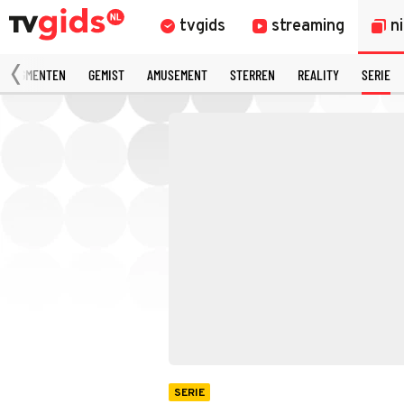
tvgids
streaming
n
 FRAGMENTEN
GEMIST
AMUSEMENT
STERREN
REALITY
SERIE
SERIE