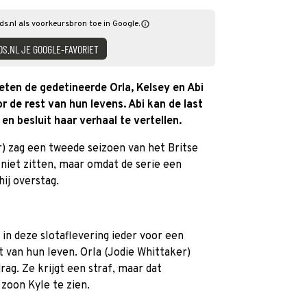
ds.nl als voorkeursbron toe in Google.
DS.NL JE GOOGLE-FAVORIET
ten de gedetineerde Orla, Kelsey en Abi
 de rest van hun levens. Abi kan de last
en besluit haar verhaal te vertellen.
 zag een tweede seizoen van het Britse
niet zitten, maar omdat de serie een
ij overstag.
in deze slotaflevering ieder voor een
 van hun leven. Orla (Jodie Whittaker)
ag. Ze krijgt een straf, maar dat
zoon Kyle te zien.