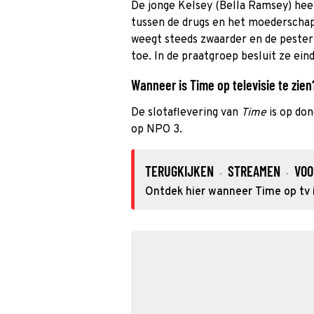
De jonge Kelsey (Bella Ramsey) hee
tussen de drugs en het moederscha
weegt steeds zwaarder en de peste
toe. In de praatgroep besluit ze eind
Wanneer is Time op televisie te zien
De slotaflevering van
Time
is op do
op NPO 3.
TERUGKIJKEN
STREAMEN
VOO
·
·
Ontdek hier wanneer Time op tv i