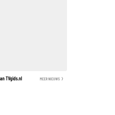
an TVgids.nl
MEER NIEUWS