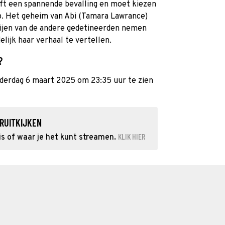
ft een spannende bevalling en moet kiezen
p. Het geheim van Abi (Tamara Lawrance)
rijen van de andere gedetineerden nemen
elijk haar verhaal te vertellen.
?
nderdag 6 maart 2025 om 23:35 uur te zien
RUITKIJKEN
KLIK HIER
s of waar je het kunt streamen.