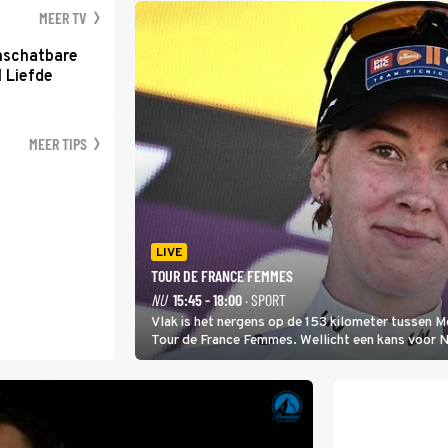
MEER TV
nschatbare
 Liefde
MEER TIPS
LIVE
TOUR DE FRANCE FEMMES
NU
15:45 - 18:00
· SPORT
Vlak is het nergens op de 153 kilometer tussen 
Tour de France Femmes. Wellicht een kans voor Nie
won.