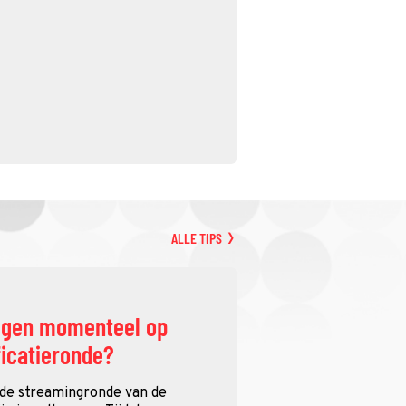
ALLE TIPS
ggen momenteel op
ficatieronde?
 de streamingronde van de