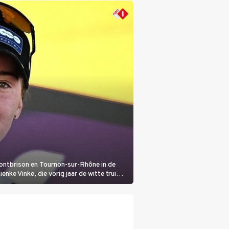
Montbrison en Tournon-sur-Rhône in de
nke Vinke, die vorig jaar de witte trui