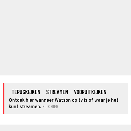
TERUGKIJKEN
STREAMEN
VOORUITKIJKEN
·
·
Ontdek hier wanneer Watson op tv is of waar je het
KLIK HIER
kunt streamen.