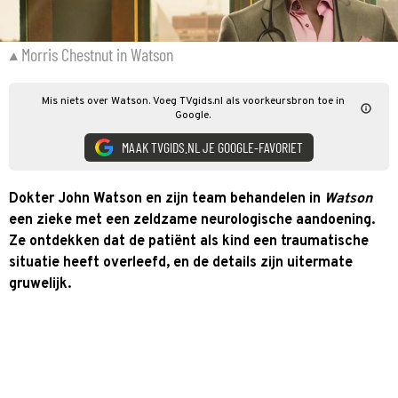
Morris Chestnut in Watson
Mis niets over Watson. Voeg TVgids.nl als voorkeursbron toe in
Google.
MAAK TVGIDS.NL JE GOOGLE-FAVORIET
Dokter John Watson en zijn team behandelen in
Watson
een zieke met een zeldzame neurologische aandoening.
Ze ontdekken dat de patiënt als kind een traumatische
situatie heeft overleefd, en de details zijn uitermate
gruwelijk.