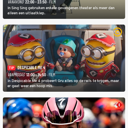
VANAVOND
22:00 - 23:50
· FILM
In Sing Sing gebruiken enkele gevangenen theater als meer dan
alleen een uitlaatklep.
DESPICABLE ME 4
TIP
VANMIDDAG
13:00 - 14:50
· FILM
In Despicable Me 4 probeert Gru alles op de rails te krijgen, maar
er gaat weer een hoop mis.