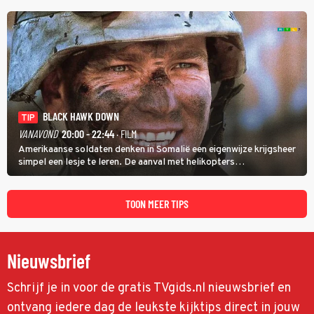
BLACK HAWK DOWN
TIP
VANAVOND
20:00 - 22:44
· FILM
Amerikaanse soldaten denken in Somalië een eigenwijze krijgsheer
simpel een lesje te leren. De aanval met helikopters
verloopt in Black Hawk down dramatisch.
TOON MEER TIPS
Nieuwsbrief
Schrijf je in voor de gratis TVgids.nl nieuwsbrief en
ontvang iedere dag de leukste kijktips direct in jouw