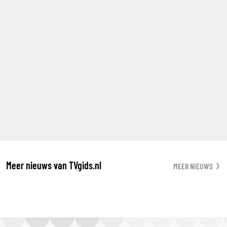
Meer nieuws van TVgids.nl
MEER NIEUWS