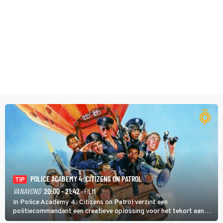
POLICE ACADEMY 4: CITIZENS ON PATROL
TIP
VANAVOND
20:00 - 21:42
· FILM
In Police Academy 4: Citizens on Patrol verzint een
politiecommandant een creatieve oplossing voor het tekort aan
agenten.