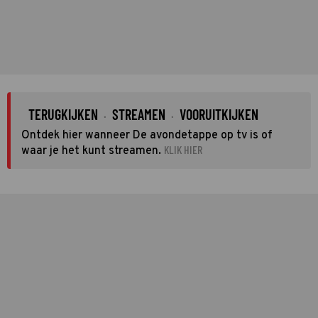
TERUGKIJKEN
STREAMEN
VOORUITKIJKEN
·
·
Ontdek hier wanneer De avondetappe op tv is of
KLIK HIER
waar je het kunt streamen.