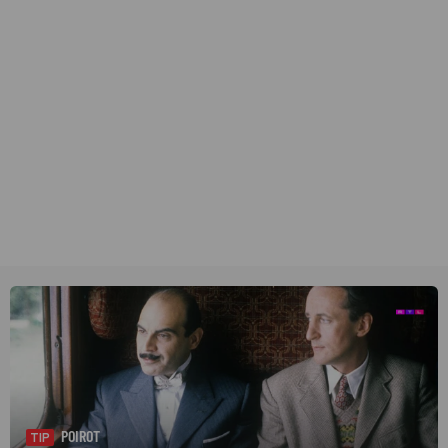
POIROT
TIP