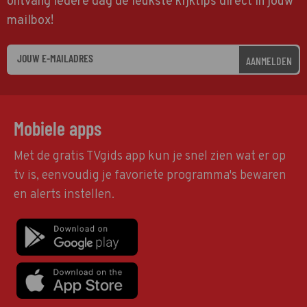
ontvang iedere dag de leukste kijktips direct in jouw
mailbox!
AANMELDEN
Mobiele apps
Met de gratis TVgids app kun je snel zien wat er op
tv is, eenvoudig je favoriete programma's bewaren
en alerts instellen.