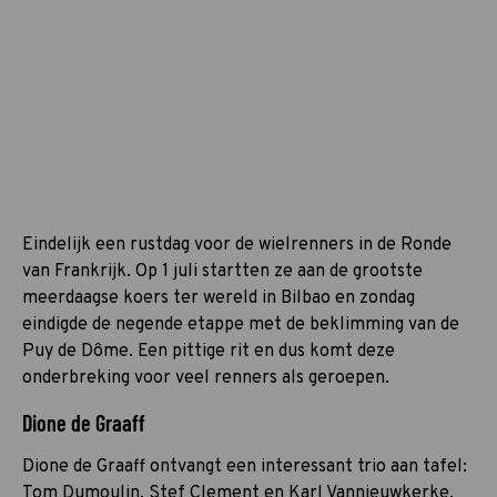
Eindelijk een rustdag voor de wielrenners in de Ronde
van Frankrijk. Op 1 juli startten ze aan de grootste
meerdaagse koers ter wereld in Bilbao en zondag
eindigde de negende etappe met de beklimming van de
Puy de Dôme. Een pittige rit en dus komt deze
onderbreking voor veel renners als geroepen.
Dione de Graaff
Dione de Graaff ontvangt een interessant trio aan tafel:
Tom Dumoulin, Stef Clement en Karl Vannieuwkerke.