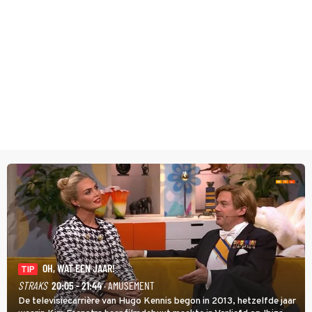
OH, WAT EEN JAAR!
TIP
STRAKS
20:05 - 21:44
· AMUSEMENT
De televisiecarrière van Hugo Kennis begon in 2013, hetzelfde jaar