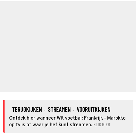
TERUGKIJKEN
STREAMEN
VOORUITKIJKEN
·
·
Ontdek hier wanneer WK voetbal: Frankrijk - Marokko
KLIK HIER
op tv is of waar je het kunt streamen.