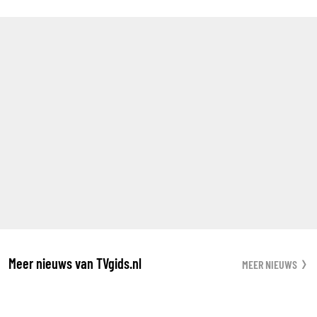
Meer nieuws van TVgids.nl
MEER NIEUWS