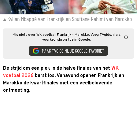
Kylian Mbappé van Frankrijk en Soufiane Rahimi van Marokko
Mis niets over WK voetbal: Frankrijk - Marokko. Voeg TVgids.nl als
voorkeursbron toe in Google.
MAAK TVGIDS.NL JE GOOGLE-FAVORIET
De strijd om een plek in de halve finales van het
WK
voetbal 2026
barst los. Vanavond openen Frankrijk en
Marokko de kwartfinales met een veelbelovende
ontmoeting.