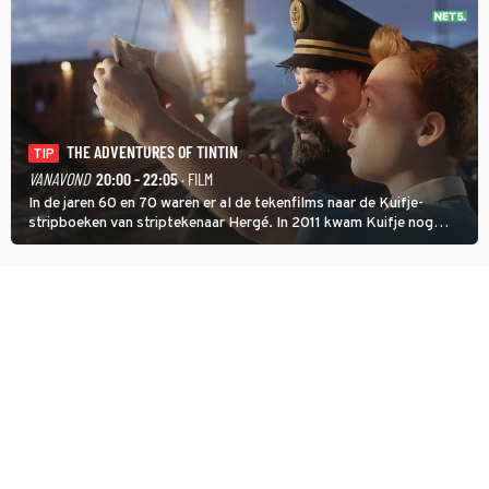
THE ADVENTURES OF TINTIN
TIP
VANAVOND
20:00 - 22:05
· FILM
In de jaren 60 en 70 waren er al de tekenfilms naar de Kuifje-
stripboeken van striptekenaar Hergé. In 2011 kwam Kuifje nog
meer tot leven in The Adventures of Tintin van Steven Spielberg.