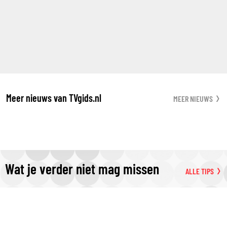
Meer nieuws van TVgids.nl
MEER NIEUWS
Wat je verder niet mag missen
ALLE TIPS