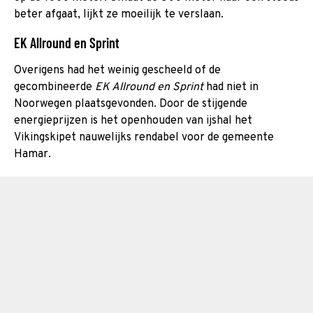
beter afgaat, lijkt ze moeilijk te verslaan.
EK Allround en Sprint
Overigens had het weinig gescheeld of de
gecombineerde
EK Allround en Sprint
had niet in
Noorwegen plaatsgevonden. Door de stijgende
energieprijzen is het openhouden van ijshal het
Vikingskipet nauwelijks rendabel voor de gemeente
Hamar.