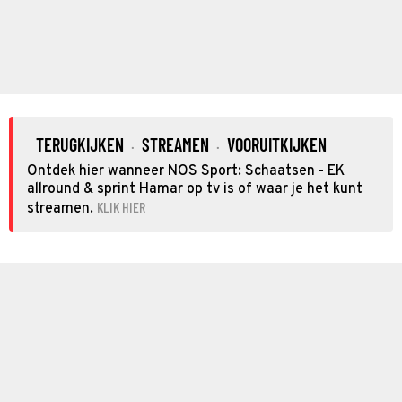
TERUGKIJKEN
STREAMEN
VOORUITKIJKEN
·
·
Ontdek hier wanneer NOS Sport: Schaatsen - EK
allround & sprint Hamar op tv is of waar je het kunt
KLIK HIER
streamen.