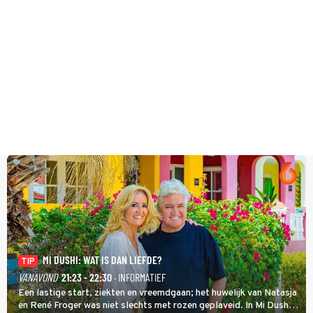
MI DUSHI: WAT IS DAN LIEFDE?
TIP
VANAVOND
21:23 - 22:30
· INFORMATIEF
Een lastige start, ziekten en vreemdgaan; het huwelijk van Natasja
en René Froger was niet slechts met rozen geplaveid. In Mi Dushi: