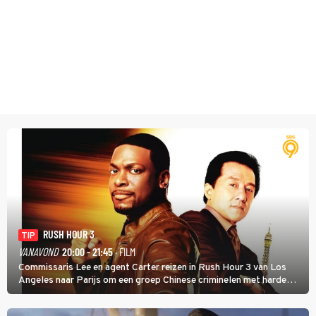
RUSH HOUR 3
TIP
VANAVOND
20:00 - 21:45
· FILM
Commissaris Lee en agent Carter reizen in Rush Hour 3 van Los
Angeles naar Parijs om een groep Chinese criminelen met harde
hand aan te pakken.