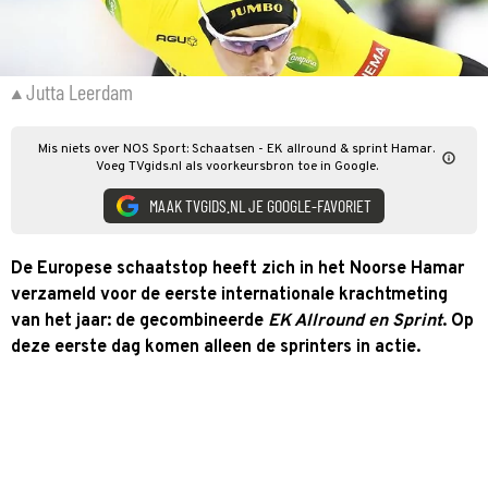
Jutta Leerdam
Mis niets over NOS Sport: Schaatsen - EK allround & sprint Hamar.
Voeg TVgids.nl als voorkeursbron toe in Google.
MAAK TVGIDS.NL JE GOOGLE-FAVORIET
De Europese schaatstop heeft zich in het Noorse Hamar
verzameld voor de eerste internationale krachtmeting
van het jaar: de gecombineerde
EK Allround en Sprint
. Op
deze eerste dag komen alleen de sprinters in actie.