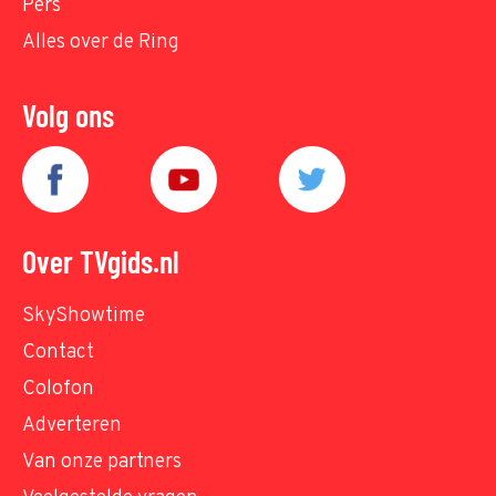
Pers
Alles over de Ring
Volg ons
Over TVgids.nl
SkyShowtime
Contact
Colofon
Adverteren
Van onze partners