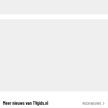
Meer nieuws van TVgids.nl
MEER NIEUWS