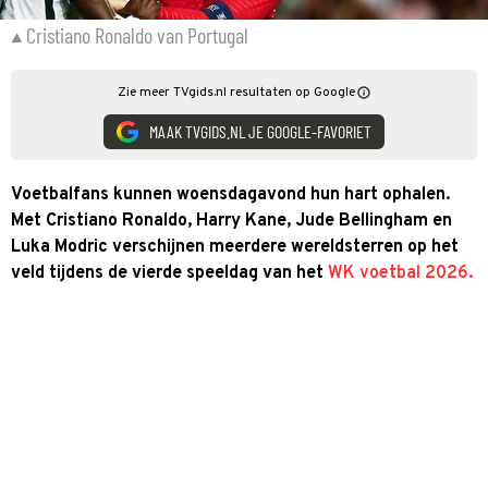
Cristiano Ronaldo van Portugal
Zie meer TVgids.nl resultaten op Google
MAAK TVGIDS.NL JE GOOGLE-FAVORIET
Voetbalfans kunnen woensdagavond hun hart ophalen.
Met Cristiano Ronaldo, Harry Kane, Jude Bellingham en
Luka Modric verschijnen meerdere wereldsterren op het
veld tijdens de vierde speeldag van het
WK voetbal 2026.