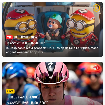
DESPICABLE ME 4
TIP
VANMIDDAG
13:00 - 14:50
· FILM
In Despicable Me 4 probeert Gru alles op de rails te krijgen, maar
er gaat weer een hoop mis.
LIVE
TOUR DE FRANCE FEMMES
VANMIDDAG
15:45 - 18:00
· SPORT