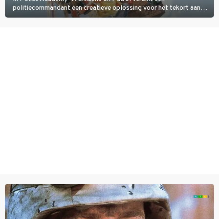
politiecommandant een creatieve oplossing voor het tekort aan
agenten.