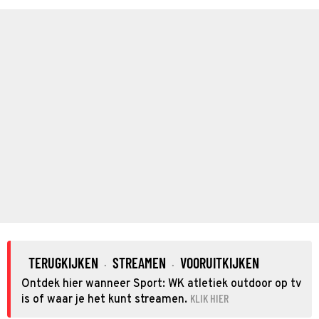
TERUGKIJKEN
STREAMEN
VOORUITKIJKEN
·
·
Ontdek hier wanneer Sport: WK atletiek outdoor op tv
KLIK HIER
is of waar je het kunt streamen.