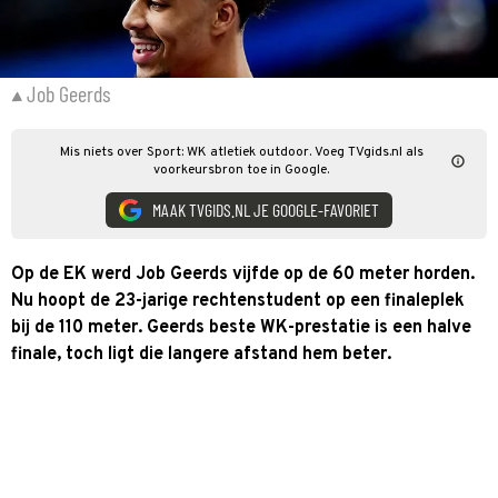
Job Geerds
Mis niets over Sport: WK atletiek outdoor. Voeg TVgids.nl als
voorkeursbron toe in Google.
MAAK TVGIDS.NL JE GOOGLE-FAVORIET
Op de EK werd Job Geerds vijfde op de 60 meter horden.
Nu hoopt de 23-jarige rechtenstudent op een finaleplek
bij de 110 meter. Geerds beste WK-prestatie is een halve
finale, toch ligt die langere afstand hem beter.