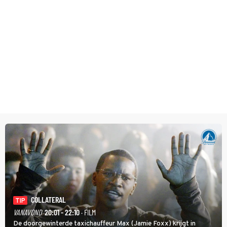
COLLATERAL
TIP
VANAVOND
20:01 - 22:10
· FILM
De doorgewinterde taxichauffeur Max (Jamie Foxx) krijgt in