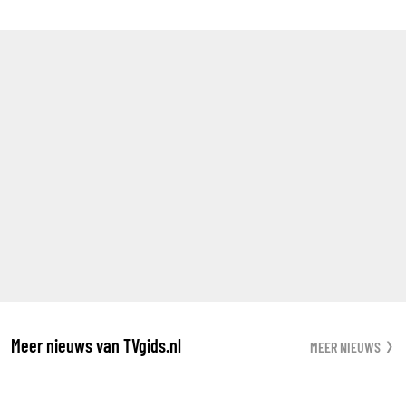
Meer nieuws van TVgids.nl
MEER NIEUWS