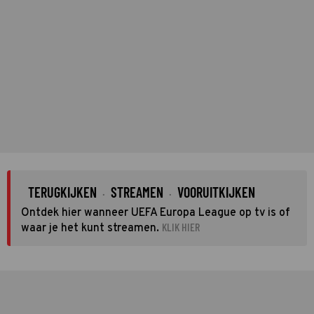
TERUGKIJKEN
STREAMEN
VOORUITKIJKEN
·
·
Ontdek hier wanneer UEFA Europa League op tv is of
KLIK HIER
waar je het kunt streamen.