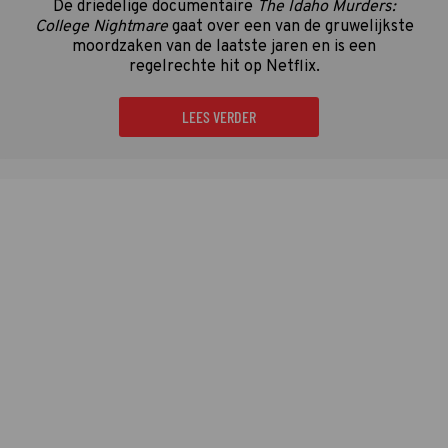
De driedelige documentaire
The Idaho Murders:
College Nightmare
gaat over een van de gruwelijkste
moordzaken van de laatste jaren en is een
regelrechte hit op Netflix.
LEES VERDER