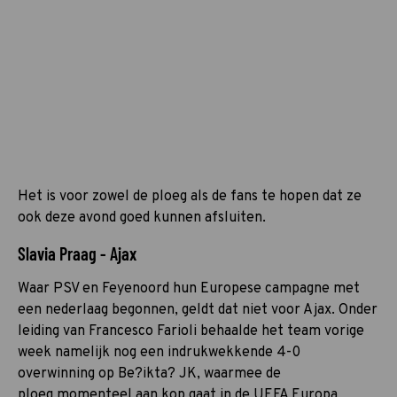
Het is voor zowel de ploeg als de fans te hopen dat ze
ook deze avond goed kunnen afsluiten.
Slavia Praag - Ajax
Waar PSV en Feyenoord hun Europese campagne met
een nederlaag begonnen, geldt dat niet voor Ajax. Onder
leiding van Francesco Farioli behaalde het team vorige
week namelijk nog een indrukwekkende 4-0
overwinning op Be?ikta? JK, waarmee de
ploeg momenteel aan kop gaat in de UEFA Europa