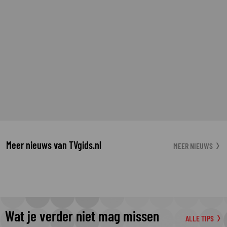
Meer nieuws van TVgids.nl
MEER NIEUWS
Wat je verder niet mag missen
ALLE TIPS