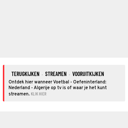
TERUGKIJKEN
STREAMEN
VOORUITKIJKEN
·
·
Ontdek hier wanneer Voetbal - Oefeninterland:
Nederland - Algerije op tv is of waar je het kunt
KLIK HIER
streamen.