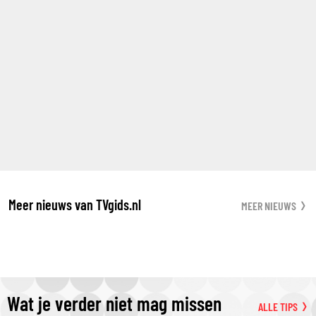
Meer nieuws van TVgids.nl
MEER NIEUWS
Wat je verder niet mag missen
ALLE TIPS