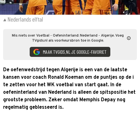
Nederlands elftal
Mis niets over Voetbal - Oefeninterland: Nederland - Algerije. Voeg
TVgids.nl als voorkeursbron toe in Google.
MAAK TVGIDS.NL JE GOOGLE-FAVORIET
De oefenwedstrijd tegen Algerije is een van de laatste
kansen voor coach Ronald Koeman om de puntjes op de i
te zetten voor het WK voetbal van start gaat. In de
oefeninterland van Nederland is alleen de spitspositie het
grootste probleem. Zeker omdat Memphis Depay nog
regelmatig geblesseerd is.