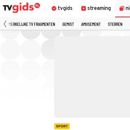
tvgids
streaming
n
OPMERKELIJKE TV FRAGMENTEN
GEMIST
AMUSEMENT
STERREN
SPORT