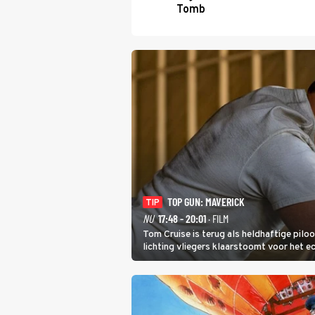
Tomb
TOP GUN: MAVERICK
TIP
NU
17:48 - 20:01
· FILM
Tom Cruise is terug als heldhaftige piloo
lichting vliegers klaarstoomt voor het e