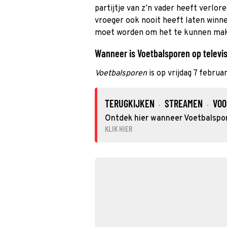
partijtje van z’n vader heeft verlor
vroeger ook nooit heeft laten winnen
moet worden om het te kunnen make
Wanneer is Voetbalsporen op televis
Voetbalsporen
is op vrijdag 7 febru
TERUGKIJKEN
STREAMEN
VOO
·
·
Ontdek hier wanneer Voetbalspore
KLIK HIER