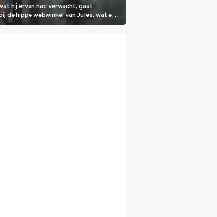
wat hij ervan had verwacht, gaat
bij de hippe webwinkel van Jules, wat een