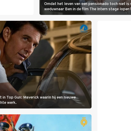
Omdat het leven van een pensionado toch niet is 
weduwnaar Ben in de film The Intern stage lopen 
gouden zet blijkt te zijn.
t in Top Gun: Maverick waarin hij een nieuwe
chte werk.