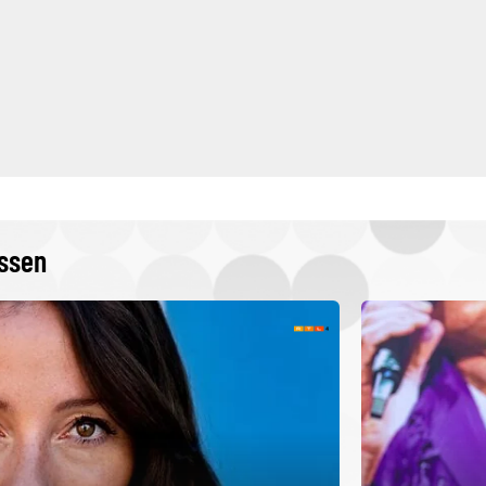
issen