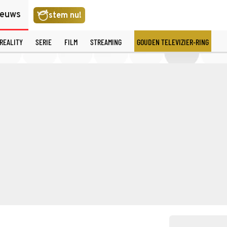
ieuws
stem nu!
REALITY
SERIE
FILM
STREAMING
GOUDEN TELEVIZIER-RING