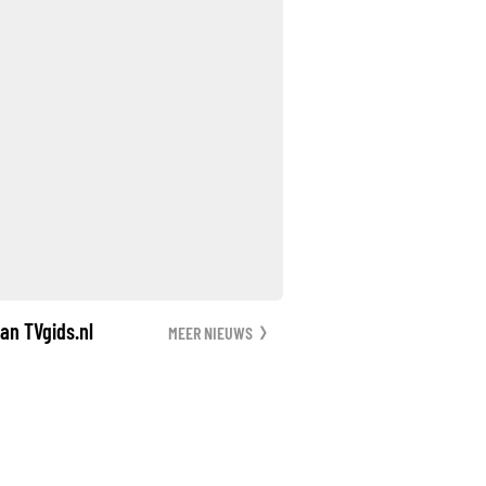
an TVgids.nl
MEER NIEUWS