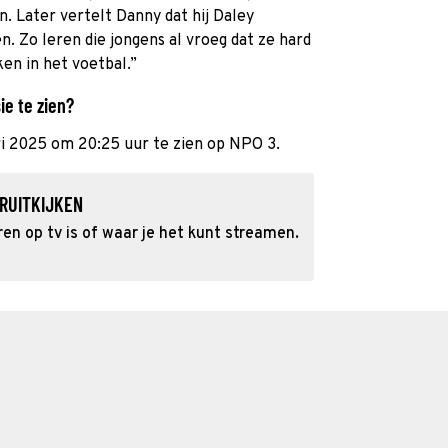
en. Later vertelt Danny dat hij Daley
. Zo leren die jongens al vroeg dat ze hard
n in het voetbal.”
ie te zien?
ari 2025 om 20:25 uur te zien op NPO 3.
RUITKIJKEN
n op tv is of waar je het kunt streamen.