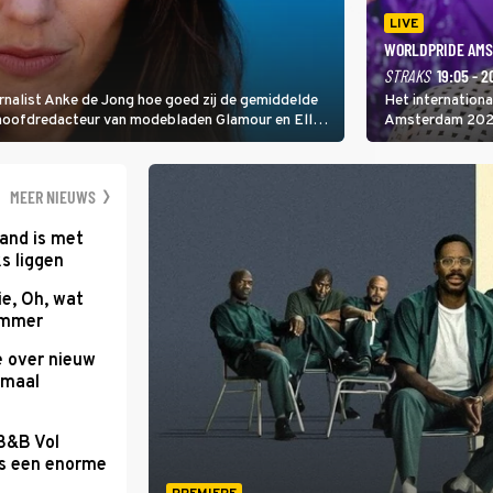
LIVE
WORLDPRIDE AMS
STRAKS
19:05 - 2
rnalist Anke de Jong hoe goed zij de gemiddelde
Het internation
 hoofdredacteur van modebladen Glamour en Elle
Amsterdam 2026 
gen Edson da Graça en Marc-Marie Huijbregts.
Amsterdamse Mus
optredende artie
wereld als zang
MEER NIEUWS
and is met
s liggen
e, Oh, wat
Summer
e over nieuw
emaal
 B&B Vol
as een enorme