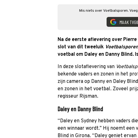
Mis niets over Voetbalsporen. Voeg
MAAK TVGI
Na de eerste aflevering over Pierre
slot van dit tweeluik
Voetbalspore
voetbal om Daley en Danny Blind. Is
In deze slotaflevering van
Voetbalsp
bekende vaders en zonen in het pro
zijn camera op Danny en Daley Blind
en zonen in het voetbal. Zoveel pri
regisseur Rijsman.
Daley en Danny Blind
“Daley en Sydney hebben vaders die
een winnaar wordt.” Hij noemt een v
Blind in Girona. “Daley geniet ervan 