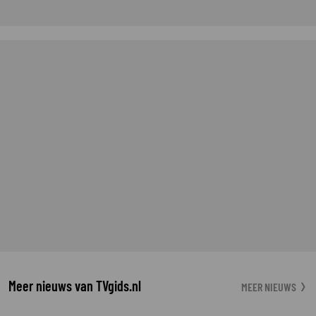
Meer nieuws van TVgids.nl
MEER NIEUWS