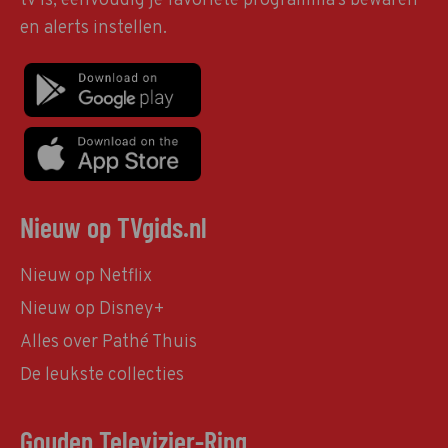
tv is, eenvoudig je favoriete programma's bewaren
en alerts instellen.
Nieuw op TVgids.nl
Nieuw op Netflix
Nieuw op Disney+
Alles over Pathé Thuis
De leukste collecties
Gouden Televizier-Ring