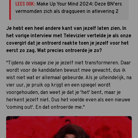
LEES OOK:
Make Up Your Mind 2024: Deze BN'ers
vermomden zich als dragqueen in aflevering 2
Je hebt een heel andere kant van jezelf laten zien. In
het vorige interview met Televizier vertelde je als onze
covergirl dat je ontroerd raakte toen je jezelf voor het
eerst zo zag. Wat precies ontroerde je zo?
"Tijdens de visagie zie je jezelf niet transformeren. Daar
wordt voor de kandidaten bewust mee gewacht, dus ik
wist niet wat er allemaal gebeurde. Als je uiteindelijk, na
vier uur, je pruik op krijgt en een spiegel wordt
voorgehouden, dan weet je dat je 'het' bent, maar je
herkent jezelf niet. Dus het voelde even als een nieuwe
'coming out'. En dat ontroerde me."