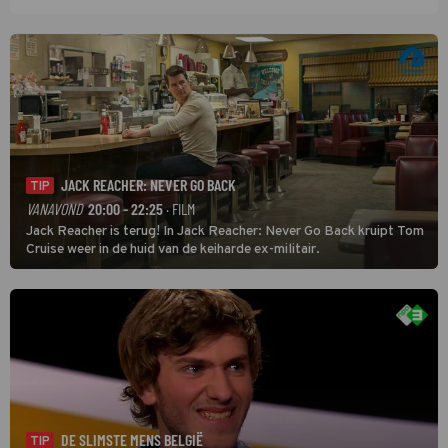
JACK REACHER: NEVER GO BACK
TIP
VANAVOND
20:00 - 22:25
· FILM
Jack Reacher is terug! In Jack Reacher: Never Go Back kruipt Tom
Cruise weer in de huid van de keiharde ex-militair.
DE SLIMSTE MENS BELGIË
TIP