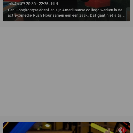
VANAVOND
20:30 - 22:26
· FILM
Een Hongkongse agent en zijn Amerikaanse collega werken in de
actiekomedie Rush Hour samen aan een zaak. Dat gaat niet altijd
van een leien dakje.