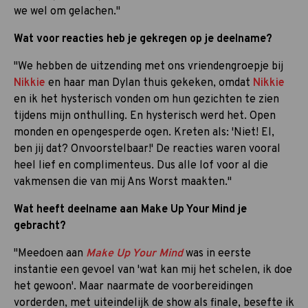
we wel om gelachen."
Wat voor reacties heb je gekregen op je deelname?
"We hebben de uitzending met ons vriendengroepje bij
Nikkie
en haar man Dylan thuis gekeken, omdat
Nikkie
en ik het hysterisch vonden om hun gezichten te zien
tijdens mijn onthulling. En hysterisch werd het. Open
monden en opengesperde ogen. Kreten als: 'Niet! El,
ben jij dat? Onvoorstelbaar!' De reacties waren vooral
heel lief en complimenteus. Dus alle lof voor al die
vakmensen die van mij Ans Worst maakten."
Wat heeft deelname aan Make Up Your Mind je
gebracht?
"Meedoen aan
Make Up Your Mind
was in eerste
instantie een gevoel van 'wat kan mij het schelen, ik doe
het gewoon'. Maar naarmate de voorbereidingen
vorderden, met uiteindelijk de show als finale, besefte ik