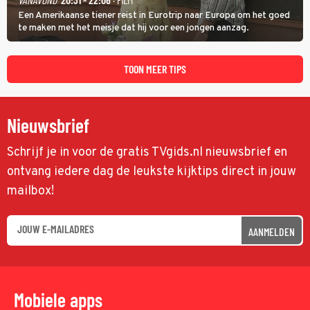
Een Amerikaanse tiener reist in Eurotrip naar Europa om het goed
te maken met het meisje dat hij voor een jongen aanzag.
TOON MEER TIPS
Nieuwsbrief
Schrijf je in voor de gratis TVgids.nl nieuwsbrief en
ontvang iedere dag de leukste kijktips direct in jouw
mailbox!
AANMELDEN
Mobiele apps