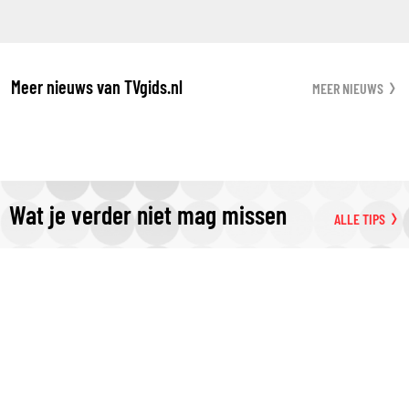
Meer nieuws van TVgids.nl
MEER NIEUWS
Wat je verder niet mag missen
ALLE TIPS