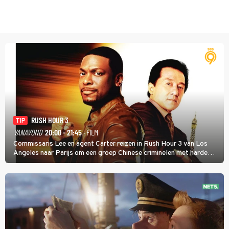
RUSH HOUR 3
TIP
VANAVOND
20:00 - 21:45
· FILM
Commissaris Lee en agent Carter reizen in Rush Hour 3 van Los
Angeles naar Parijs om een groep Chinese criminelen met harde
hand aan te pakken.