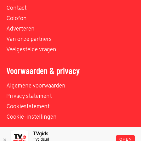
Contact
Colofon
Adverteren
Van onze partners
Veelgestelde vragen
Voorwaarden & privacy
Algemene voorwaarden
Privacy statement
Cookiestatement
Cookie-instellingen
TVgids
© TVgids.nl 2026 - All rights reserved. No text and
OPEN
TVgids.nl