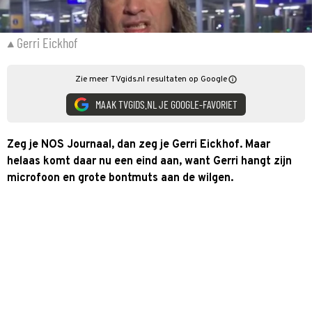
Gerri Eickhof
Zie meer TVgids.nl resultaten op Google
MAAK TVGIDS.NL JE GOOGLE-FAVORIET
Zeg je NOS Journaal, dan zeg je Gerri Eickhof. Maar
helaas komt daar nu een eind aan, want Gerri hangt zijn
microfoon en grote bontmuts aan de wilgen.