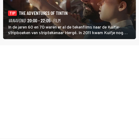
THE ADVENTURES OF TINTIN
TIP
VANAVOND
20:00 - 22:05
· FILM
In de jaren 60 en 70 waren er al de tekenfilms naar de Kuifje-
stripboeken van striptekenaar Hergé. In 2011 kwam Kuifje nog
meer tot leven in The Adventures of Tintin van Steven Spielberg.