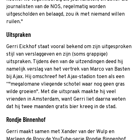
journalisten van de NOS, regelmatig worden
uitgescholden en belaagd, zou ik met niemand willen
ruilen."
Uitspraken
Gerri Eickhof staat vooral bekend om zijn uitgesproken
stijl van verslaggeven en zijn (soms grappige)
uitspraken. Tijdens éen van de uitzendingen deed hij
namelijk verslag van het vertrek van Marco van Basten
bij Ajax. Hij omschreef het Ajax-stadion toen als een
“"megalomane vliegende schotel waar nog geen gras
wilde groeien". Met die uitspraak maakte hij veel
vrienden in Amsterdam, want Gerri liet daarna weten
dat hij twee maanden gratis bier kreeg in de stad.
Rondje Binnenhof
Gerri maakt samen met Xander van der Wulp en
Marleen de Rooy de YouTube-serie Rondje Binnenhof.