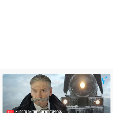
MURDER ON THE ORIENT EXPRESS
TIP