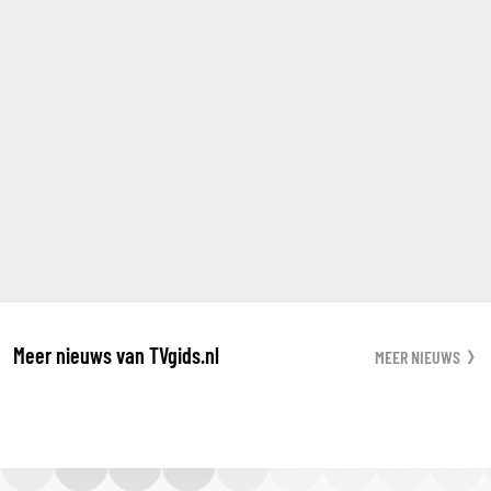
Meer nieuws van TVgids.nl
MEER NIEUWS