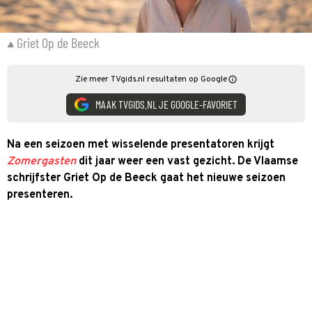
Griet Op de Beeck
Zie meer TVgids.nl resultaten op Google
MAAK TVGIDS.NL JE GOOGLE-FAVORIET
Na een seizoen met wisselende presentatoren krijgt
Zomergasten
dit jaar weer een vast gezicht. De Vlaamse
schrijfster Griet Op de Beeck gaat het nieuwe seizoen
presenteren.