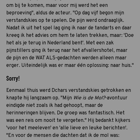
om bij te komen, maar voor mij werd het een
beproeving", aldus de acteur. "Op dag vijf begon mijn
verstandskies op te spelen. De pijn werd ondraaglijk.
Nadat ik uit het spel lag ging ik naar de tandarts en daar
kreeg ik het advies om hem te laten trekken, maar: 'Doe
het als je terug in Nederland bent'. Met een zak
pijnstillers ging ik terug naar het afvallershotel, maar
de pijn en de WAT ALS-gedachten werden alleen maar
erger. Uiteindelijk was er maar één oplossing: naar huis."
Sorry!
Eenmaal thuis werd Dchars verstandskies getrokken en
knapte hij langzaam op. "Mijn
Wie is de Mol?
-avontuur
eindigde niet zoals ik had gehoopt, maar de
herinneringen blijven. De groep was fantastisch. Het
was een reis om nooit te vergeten." Hij bedankt kijkers
'voor het meeleven' en 'alle lieve en leuke berichten'.
"En voor de mensen die dachten dat ik de mol was: