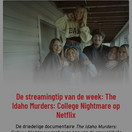
Welke programma's liggen momenteel
op kop in de vierde kwalificatieronde?
De vierde kwalificatieronde én de streamingronde
van de Gouden Televizier-Ring 2026 zijn in volle
gang. Tijd dus voor de eerste én enige tussenstand!