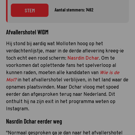
Aantal stemmers: 1492
STEM
Afvallershotel WIDM
Hij stond bij aardig wat Molloten hoog op het
verdachtenlijstje, maar in de derde aflevering kreeg-ie
toch echt een rood scherm:
Nasrdin Dchar
. Om te
voorkomen dat oplettende fans het spelverloop al
kunnen raden, moeten alle kandidaten van
Wie is de
Mol?
in het afvallershotel verblijven, in het land waar de
opnames plaatsvinden. Maar Dchar vloog met spoed
eerder dan afgesproken terug naar Nederland. Dit
onthult hij na zijn exit in het programma weten op
Instagram.
Nasrdin Dchar eerder weg
"Normaal gesproken ga je dan naar het afvallershotel