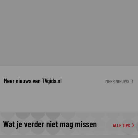
Meer nieuws van TVgids.nl
MEER NIEUWS
Wat je verder niet mag missen
ALLE TIPS