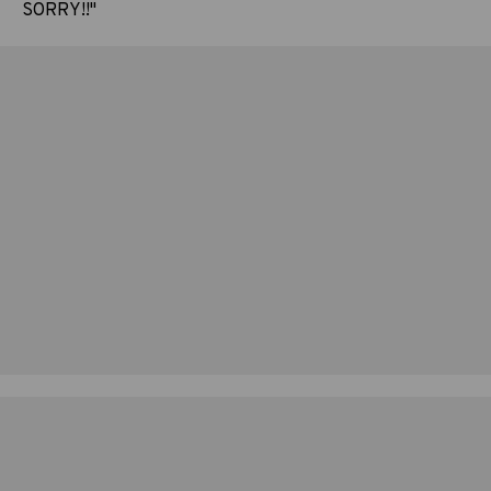
SORRY!!"