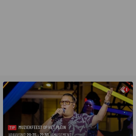
MUZIEKFEEST OP HET PLEIN
TIP
VANAVOND
20:35 - 21:30
· AMUSEMENT