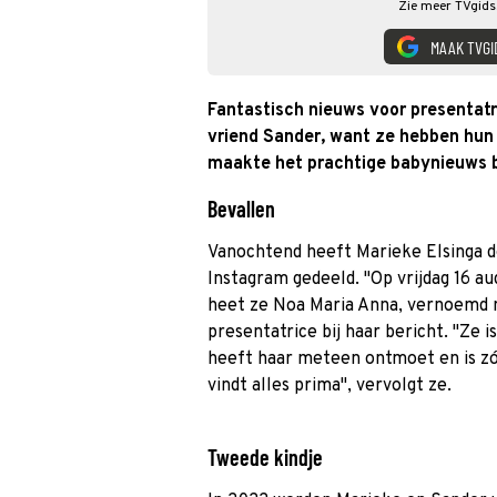
Zie meer TVgids.
MAAK TVGI
Fantastisch nieuws voor presentatr
vriend Sander, want ze hebben hun
maakte het prachtige babynieuws b
Bevallen
Vanochtend heeft Marieke Elsinga d
Instagram gedeeld. ''Op vrijdag 16 a
heet ze Noa Maria Anna, vernoemd na
presentatrice bij haar bericht. ''Ze 
heeft haar meteen ontmoet en is zó l
vindt alles prima'', vervolgt ze.
Tweede kindje