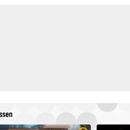
issen