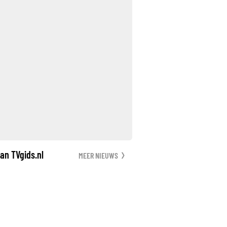
an TVgids.nl
MEER NIEUWS