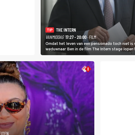
THE INTERN
TIP
VANMIDDAG
17:27 - 20:00
· FILM
Omdat het leven van een pensionado toch niet is 
weduwnaar Ben in de film The Intern stage lopen 
gouden zet blijkt te zijn.
EITEN