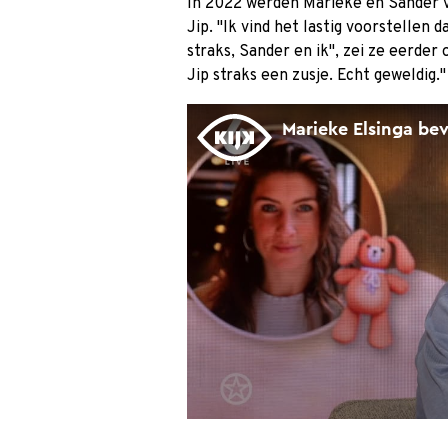
In 2022 werden Marieke en Sander v
Jip. "Ik vind het lastig voorstelle
straks, Sander en ik", zei ze eerde
Jip straks een zusje. Echt geweldig."