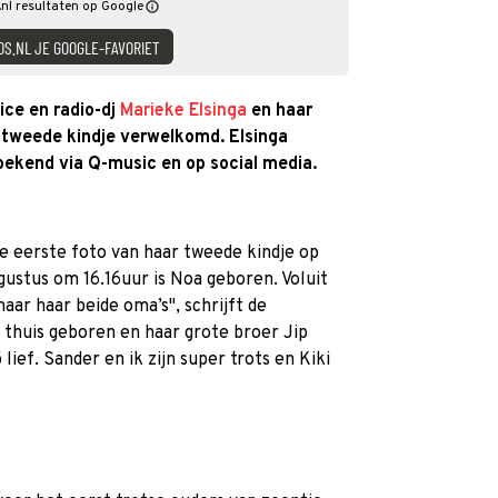
nl resultaten op Google
DS.NL JE GOOGLE-FAVORIET
ice en radio-dj
Marieke Elsinga
en haar
 tweede kindje verwelkomd. Elsinga
ekend via Q-music en op social media.
e eerste foto van haar tweede kindje op
ugustus om 16.16uur is Noa geboren. Voluit
ar haar beide oma’s'', schrijft de
is thuis geboren en haar grote broer Jip
ief. Sander en ik zijn super trots en Kiki