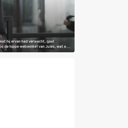
wat hij ervan had verwacht, gaat
bij de hippe webwinkel van Jules, wat een