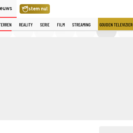
ieuws
stem nu!
TERREN
REALITY
SERIE
FILM
STREAMING
GOUDEN TELEVIZIER