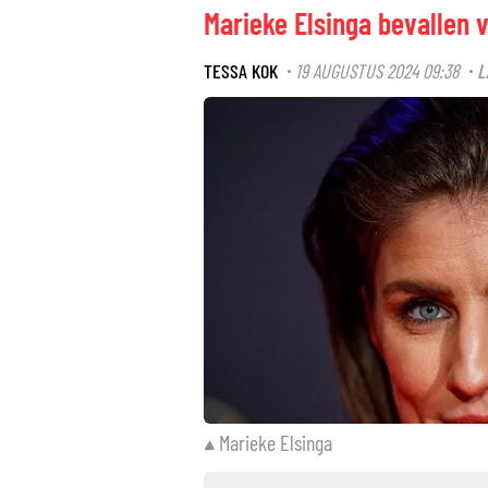
Marieke Elsinga bevallen 
TESSA KOK
19 AUGUSTUS 2024 09:38
L
·
·
Marieke Elsinga