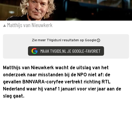
Matthijs van Nieuwkerk
Zie meer TVgids.nl resultaten op Google
MAAK TVGIDS.NL JE GOOGLE-FAVORIET
Matthijs van Nieuwkerk wacht de uitslag van het
onderzoek naar misstanden bij de NPO niet af: de
gevallen BNNVARA-coryfee vertrekt richting RTL
Nederland waar hij vanaf 1 januari voor vier jaar aan de
slag gaat.