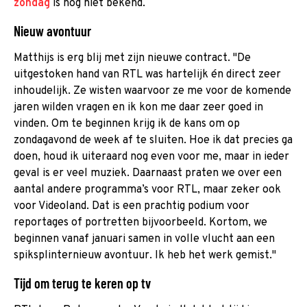
zondag
is nog niet bekend.
Nieuw avontuur
Matthijs is erg blij met zijn nieuwe contract. "De
uitgestoken hand van RTL was hartelijk én direct zeer
inhoudelijk. Ze wisten waarvoor ze me voor de komende
jaren wilden vragen en ik kon me daar zeer goed in
vinden. Om te beginnen krijg ik de kans om op
zondagavond de week af te sluiten. Hoe ik dat precies ga
doen, houd ik uiteraard nog even voor me, maar in ieder
geval is er veel muziek. Daarnaast praten we over een
aantal andere programma’s voor RTL, maar zeker ook
voor Videoland. Dat is een prachtig podium voor
reportages of portretten bijvoorbeeld. Kortom, we
beginnen vanaf januari samen in volle vlucht aan een
spiksplinternieuw avontuur. Ik heb het werk gemist."
Tijd om terug te keren op tv