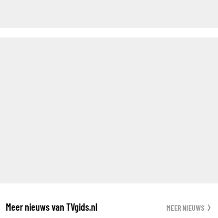
Meer nieuws van TVgids.nl
MEER NIEUWS