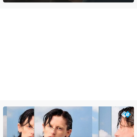
meer tot leven in The Adventures of Tintin van Steven Spielberg.