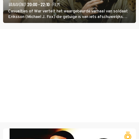
VANAVOND
20:00 - 22:10
· FILM
Casualties of War vertelt het waargebeurde verhaal van soldaat
Eriksson (Michael J. Fox) die getuige is van iets afschuwelijks
tijdens de Vietnamoorlog. Hij besluit uit de school te klappen.