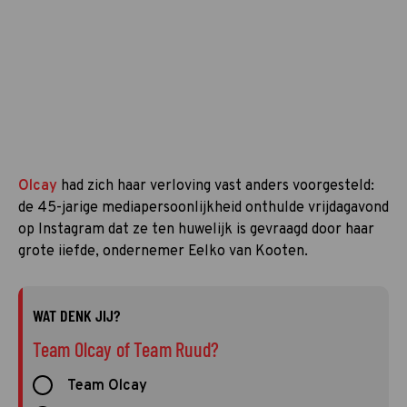
Olcay
had zich haar verloving vast anders voorgesteld:
de 45-jarige mediapersoonlijkheid onthulde vrijdagavond
op Instagram dat ze ten huwelijk is gevraagd door haar
grote iiefde, ondernemer Eelko van Kooten.
WAT DENK JIJ?
Team Olcay of Team Ruud?
Team Olcay