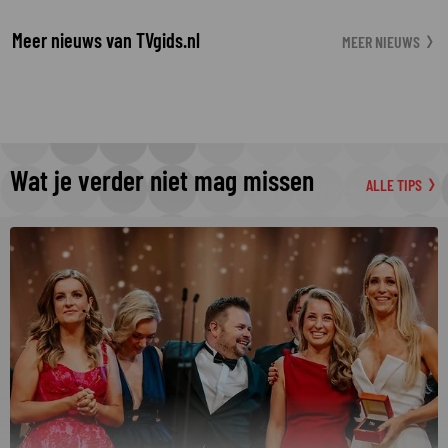
Meer nieuws van TVgids.nl
MEER NIEUWS
Wat je verder niet mag missen
ALLE TIPS