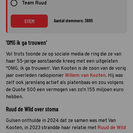
Team Ruud
Aantal stemmers: 3695
STEM
'OMG ik ga trouwen'
Vol trots toonde ze op sociale media de ring die ze van
haar 55-jarige aanstaande kreeg met een uitgelaten
"OMG, ik ga trouwen'. Van Kooten is de zoon van de vorig
jaar overleden radiopionier
Willem van Kooten
. Hij was
zelf ook jarenlang actief als platenbaas en zou volgens
de Quote 500 een vermogen van zo'n 155 miljoen euro
hebben.
Ruud de Wild over stoma
Gulsen onthulde in 2024 dat ze samen was met Van
Kooten, in 2023 strandde haar relatie met
Ruud de Wild