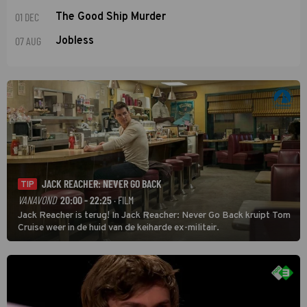
01 DEC
The Good Ship Murder
07 AUG
Jobless
JACK REACHER: NEVER GO BACK
TIP
VANAVOND
20:00 - 22:25
· FILM
Jack Reacher is terug! In Jack Reacher: Never Go Back kruipt Tom
Cruise weer in de huid van de keiharde ex-militair.