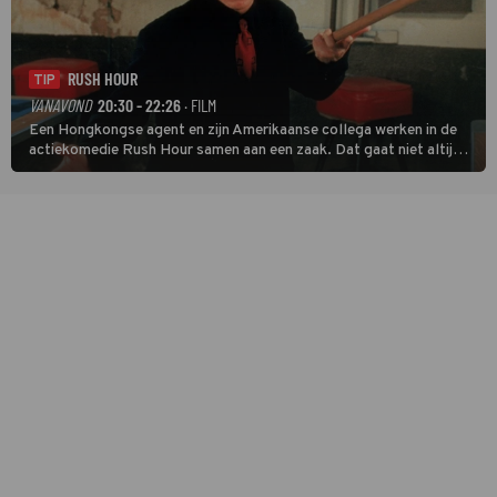
RUSH HOUR
TIP
VANAVOND
20:30 - 22:26
· FILM
Een Hongkongse agent en zijn Amerikaanse collega werken in de
actiekomedie Rush Hour samen aan een zaak. Dat gaat niet altijd
van een leien dakje.