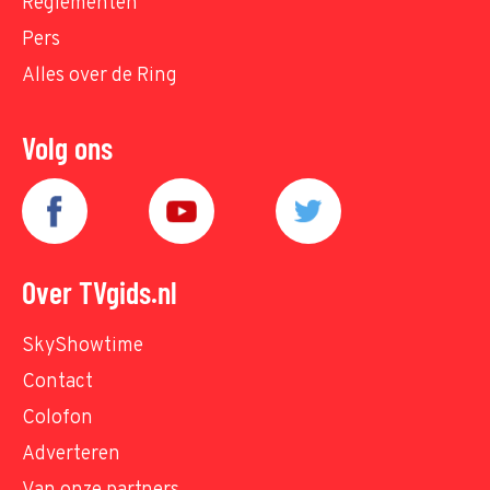
Reglementen
Pers
Alles over de Ring
Volg ons
Over TVgids.nl
SkyShowtime
Contact
Colofon
Adverteren