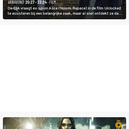
VANAVOND
20:27 - 22:24
· FILM
De CIA vraagt ex-spion Alice (Noomi Rapace) in de film Unlocked
te assisteren bij een belangrijke zaak, maar al snel ontdekt ze dat
degene die haar aanstelde kwade bedoelingen heeft.