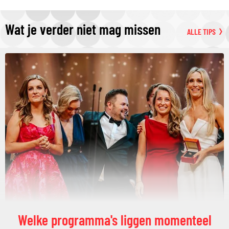
Wat je verder niet mag missen
ALLE TIPS
Welke programma's liggen momenteel