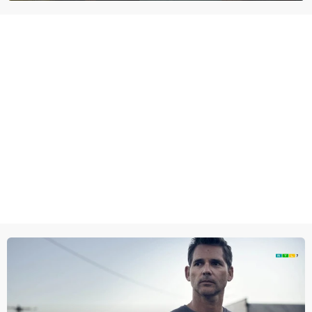
lijkt te zijn.