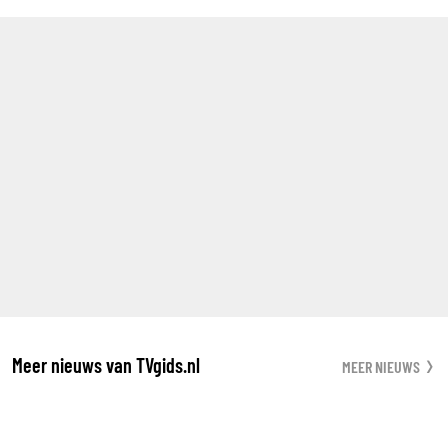
Meer nieuws van TVgids.nl
MEER NIEUWS