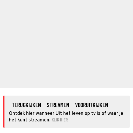
TERUGKIJKEN
STREAMEN
VOORUITKIJKEN
·
·
Ontdek hier wanneer Uit het leven op tv is of waar je
KLIK HIER
het kunt streamen.